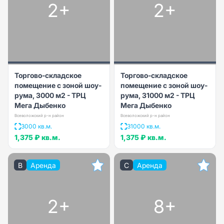
2+
2+
Торгово-складское
Торгово-складское
помещение с зоной шоу-
помещение с зоной шоу-
рума, 3000 м2 - ТРЦ
рума, 31000 м2 - ТРЦ
Мега Дыбенко
Мега Дыбенко
Всеволожский р-н район
Всеволожский р-н район
3000 кв.м.
31000 кв.м.
1,375 ₽
кв.м.
1,375 ₽
кв.м.
B
Аренда
C
Аренда
2+
8+