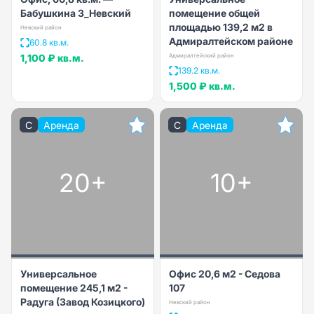
Бабушкина 3_Невский
помещение общей
площадью 139,2 м2 в
Невский район
Адмиралтейском районе
60.8 кв.м.
1,100 ₽
кв.м.
Адмиралтейский район
139.2 кв.м.
1,500 ₽
кв.м.
C
Аренда
C
Аренда
20+
10+
Универсальное
Офис 20,6 м2 - Седова
помещение 245,1 м2 -
107
Радуга (Завод Козицкого)
Невский район