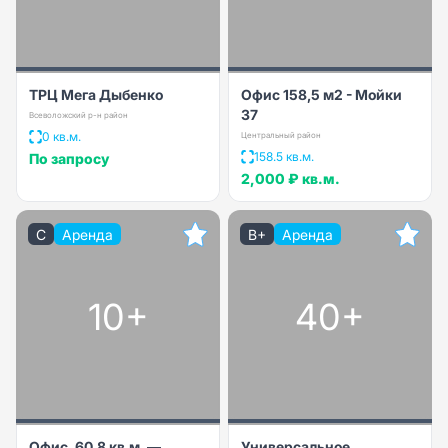
ТРЦ Мега Дыбенко
Офис 158,5 м2 - Мойки
37
Всеволожский р-н район
0 кв.м.
Центральный район
158.5 кв.м.
По запросу
2,000 ₽
кв.м.
C
Аренда
B+
Аренда
10+
40+
Офис, 60,8 кв.м. —
Универсальное