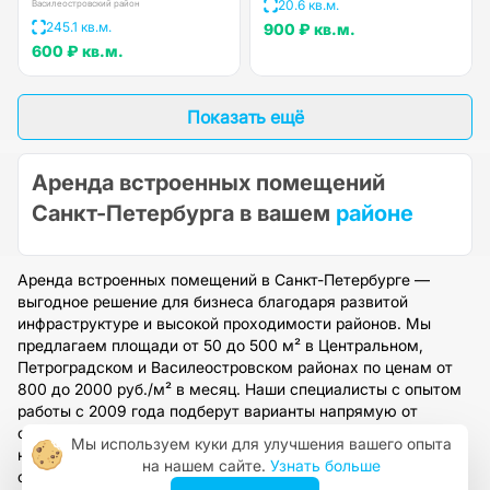
20.6 кв.м.
Василеостровский район
245.1 кв.м.
900 ₽
кв.м.
600 ₽
кв.м.
Показать ещё
Аренда встроенных помещений
Санкт-Петербурга в вашем
районе
Аренда встроенных помещений в Санкт-Петербурге —
выгодное решение для бизнеса благодаря развитой
инфраструктуре и высокой проходимости районов. Мы
предлагаем площади от 50 до 500 м² в Центральном,
Петроградском и Василеостровском районах по ценам от
800 до 2000 руб./м² в месяц. Наши специалисты с опытом
работы с 2009 года подберут варианты напрямую от
собственников, организуют просмотр и обеспечат
Мы используем куки для улучшения вашего опыта
юридическое сопровождение сделки. Оставьте заявку на
на нашем сайте.
Узнать больше
сайте, чтобы получить персональную консультацию и