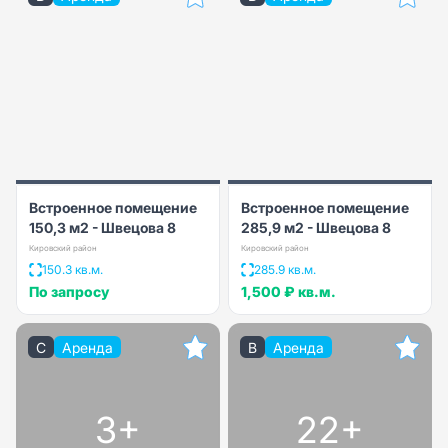
Встроенное помещение
Встроенное помещение
150,3 м2 - Швецова 8
285,9 м2 - Швецова 8
Кировский район
Кировский район
150.3 кв.м.
285.9 кв.м.
По запросу
1,500 ₽
кв.м.
C
Аренда
B
Аренда
3+
22+