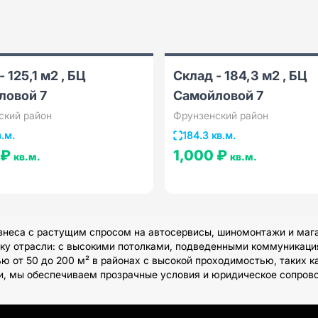
 125,1 м2 , БЦ
Склад - 184,3 м2 , БЦ
ловой 7
Самойловой 7
ский район
Фрунзенский район
в.м.
184.3 кв.м.
 ₽
1,000 ₽
кв.м.
кв.м.
знеса с растущим спросом на автосервисы, шиномонтажи и маг
ку отрасли: с высокими потолками, подведенными коммуникаци
 от 50 до 200 м² в районах с высокой проходимостью, таких ка
и, мы обеспечиваем прозрачные условия и юридическое сопров