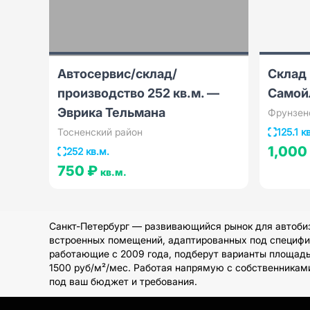
Автосервис/склад/
Склад -
производство 252 кв.м. —
Самой
Эврика Тельмана
Фрунзен
Тосненский район
125.1 к
1,000
252 кв.м.
750 ₽
кв.м.
Санкт-Петербург — развивающийся рынок для автоби
встроенных помещений, адаптированных под специфи
работающие с 2009 года, подберут варианты площадью
1500 руб/м²/мес. Работая напрямую с собственникам
под ваш бюджет и требования.