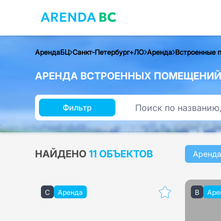
АрендаБЦ
Санкт-Петербург+ЛО
Аренда
Встроенные 
АРЕНДА ВСТРОЕННЫХ ПОМЕЩЕНИЙ 
Фильтр
НАЙДЕНО
11 ОБЪЕКТОВ
Аренд
C
Аренда
B
Аре