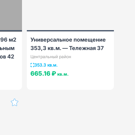
396 м2
Универсальное помещение
льным
353,3 кв.м. — Тележная 37
ов 42
Центральный район
353.3 кв.м.
665.16 ₽
кв.м.