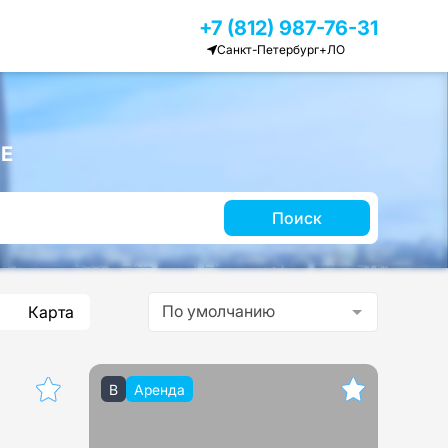
+7 (812) 987-76-31
Санкт-Петербург+ЛО
Е
Поиск
По умолчанию
Карта
B
Аренда