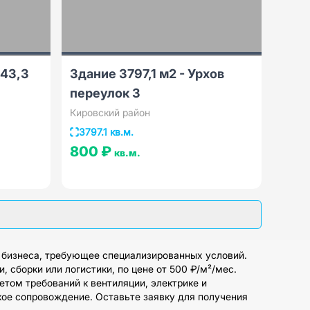
543,3
Здание 3797,1 м2 - Урхов
переулок 3
Кировский район
3797.1 кв.м.
800 ₽
кв.м.
 бизнеса, требующее специализированных условий.
 сборки или логистики, по цене от 500 ₽/м²/мес.
етом требований к вентиляции, электрике и
ое сопровождение. Оставьте заявку для получения