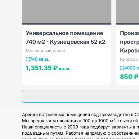
Универсальное помещение
Произ
740 м2 - Кузнецовская 52 к2
простр
Киров
Московский район
740 кв.м.
Кировск
1,351.35 ₽
4000 к
кв.м.
850 
Аренда встроенных помещений под производство в Са
Мы предлагаем площади от 100 до 1000 м² с высотой п
Наши специалисты с 2009 года подберут варианты в п
подъездным путям. Работая напрямую с собственника