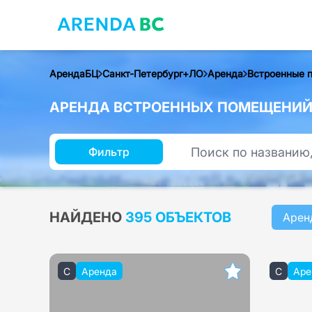
АрендаБЦ
Санкт-Петербург+ЛО
Аренда
Встроенные 
АРЕНДА ВСТРОЕННЫХ ПОМЕЩЕНИЙ 
Фильтр
НАЙДЕНО
395 ОБЪЕКТОВ
Арен
C
Аренда
C
Аре