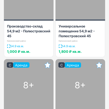
Производство-склад
Универсальное
54,9 м2 - Полюстровский
помещение 54,9 м2 -
45
Полюстровский 45
Калининский район
Калининский район
54.9 кв.м.
54.9 кв.м.
1,000 ₽
кв.м.
1,800 ₽
кв.м.
C
Аренда
C
Аренда
8+
8+