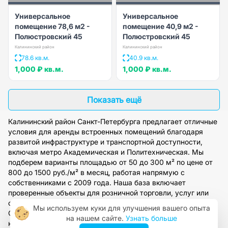
Универсальное
Универсальное
помещение 78,6 м2 -
помещение 40,9 м2 -
Полюстровский 45
Полюстровский 45
Калининский район
Калининский район
78.6 кв.м.
40.9 кв.м.
1,000 ₽
кв.м.
1,000 ₽
кв.м.
Показать ещё
Калининский район Санкт-Петербурга предлагает отличные
условия для аренды встроенных помещений благодаря
развитой инфраструктуре и транспортной доступности,
включая метро Академическая и Политехническая. Мы
подберем варианты площадью от 50 до 300 м² по цене от
800 до 1500 руб./м² в месяц, работая напрямую с
собственниками с 2009 года. Наша база включает
проверенные объекты для розничной торговли, услуг или
офисов, с полным юридическим сопровождением сделок.
Мы используем куки для улучшения вашего опыта
Оставьте заявку на сайте, чтобы получить персональную
на нашем сайте.
Узнать больше
консультацию и организовать просмотр подходящих