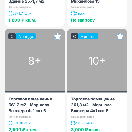
Здание 2571,7 м2
Михайлова 19
Калининский район
Калининский район
2571.7 кв.м.
0 кв.м.
1,800 ₽
кв.м.
По запросу
C
Аренда
C
Аренда
8+
10+
Торговое помещение
Торговое помещение
661,3 м2 - Маршала
261,3 м2 - Маршала
Блюхера 4к1 лит Б
Блюхера 4к1 лит Б
Калининский район
Калининский район
661.36 кв.м.
261.36 кв.м.
2,500 ₽
кв.м.
3,000 ₽
кв.м.