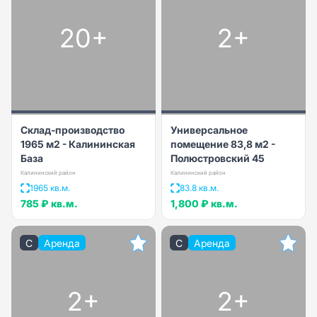
20+
2+
Склад-производство
Универсальное
1965 м2 - Калининская
помещение 83,8 м2 -
База
Полюстровский 45
Калининский район
Калининский район
1965 кв.м.
83.8 кв.м.
785 ₽
кв.м.
1,800 ₽
кв.м.
C
Аренда
C
Аренда
2+
2+