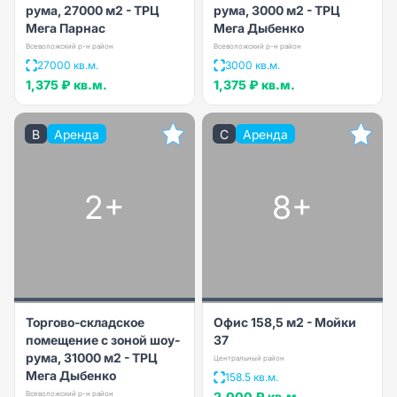
рума, 27000 м2 - ТРЦ
рума, 3000 м2 - ТРЦ
Мега Парнас
Мега Дыбенко
Всеволожский р-н район
Всеволожский р-н район
27000 кв.м.
3000 кв.м.
1,375 ₽
кв.м.
1,375 ₽
кв.м.
B
Аренда
C
Аренда
2+
8+
Торгово-складское
Офис 158,5 м2 - Мойки
помещение с зоной шоу-
37
рума, 31000 м2 - ТРЦ
Центральный район
Мега Дыбенко
158.5 кв.м.
Всеволожский р-н район
2,000 ₽
кв.м.