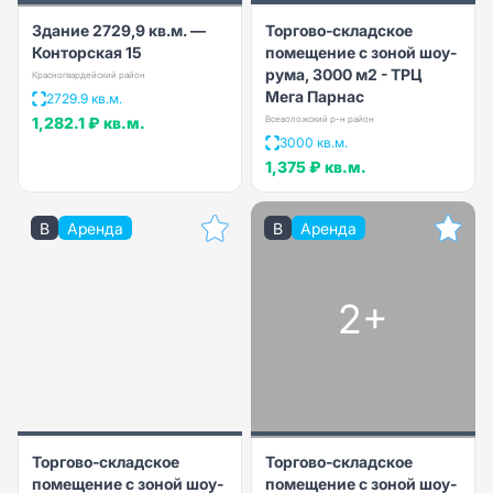
Здание 2729,9 кв.м. —
Торгово-складское
Конторская 15
помещение с зоной шоу-
рума, 3000 м2 - ТРЦ
Красногвардейский район
Мега Парнас
2729.9 кв.м.
1,282.1 ₽
кв.м.
Всеволожский р-н район
3000 кв.м.
1,375 ₽
кв.м.
B
Аренда
B
Аренда
2+
Торгово-складское
Торгово-складское
помещение с зоной шоу-
помещение с зоной шоу-