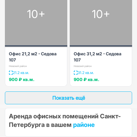
10+
10+
Офис 21,2 м2 - Седова
Офис 31,2 м2 - Седова
107
107
Невский район
Невский район
21.2 кв.м.
31.2 кв.м.
900 ₽
кв.м.
900 ₽
кв.м.
Показать ещё
Аренда офисных помещений Санкт-
Петербурга в вашем
районе