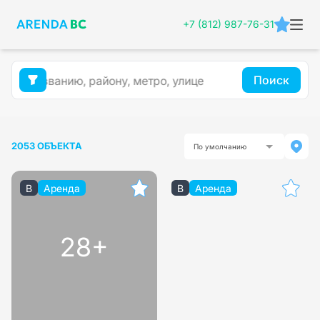
+7 (812) 987-76-31
Поиск
2053 ОБЪЕКТА
По умолчанию
B
Аренда
B
Аренда
28+