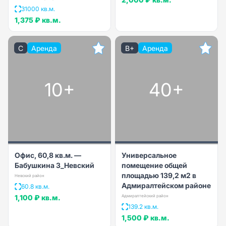
31000 кв.м.
1,375 ₽
кв.м.
C
Аренда
B+
Аренда
10+
40+
Офис, 60,8 кв.м. —
Универсальное
Бабушкина 3_Невский
помещение общей
площадью 139,2 м2 в
Невский район
Адмиралтейском районе
60.8 кв.м.
1,100 ₽
кв.м.
Адмиралтейский район
139.2 кв.м.
1,500 ₽
кв.м.