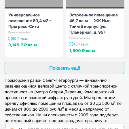
Универсальное
Встроенное помещение
помещение 60,4 м2 -
46,7 кв.м - - ЖК Нью
Прогресс-Сити
Тайм 5 корпус (ул.
Планерная, д. 95)
Приморский район
60.4 кв.м.
Приморский район
46.7 кв.м.
3,145.7 ₽
кв.м.
1,500 ₽
кв.м.
Показать ещё
Приморский район Санкт-Петербурга — динамично
развивающийся деловой центр с отличной транспортной
доступностью (метро Старая Деревня, Комендантский
проспект) и развитой инфраструктурой. Мы предлагаем
аренду офисных помещений площадью от 30 до 500 м² по
ценам от 800 до 2500 руб./м² в месяц, напрямую от
собственников. Наши специалисты с 2009 года подберут
оптимальный вариант под ваши задачи, организуют
просмотр и обеспечат полное юридическое сопровождение