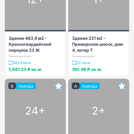
Здание 483,9 м2 -
Здание 221 м2 -
Красногвардейский
Приморское шоссе, дом
переулок 23 Ж
4, литер Т
Приморский район
Приморский район
483.9 кв.м.
221 кв.м.
1,487.23 ₽
кв.м.
361.99 ₽
кв.м.
B
Аренда
A
Аренда
24+
2+