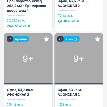
Производство-склад
Офис, 46,5 кв.м. —
262,2 м2 - Приморское
АФОНСКАЯ 2
шоссе, дом 4
Приморский район
46.5 кв.м.
Приморский район
262.2 кв.м.
1,400 ₽
кв.м.
762.78 ₽
кв.м.
C
Аренда
C
Аренда
9+
9+
Офис, 54,2 кв.м. —
Офис, 63 кв.м. —
АФОНСКАЯ 2
АФОНСКАЯ 2
Приморский район
Приморский район
54.2 кв.м.
63 кв.м.