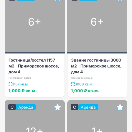
6+
6+
Гостиница/хостел 1157
Здание гостиницы 3000
м2 - Приморское шоссе,
м2 - Приморское шоссе,
дом 4
дом 4
Приморский район
Приморский район
1157 кв.м.
3000 кв.м.
1,000 ₽
кв.м.
1,000 ₽
кв.м.
C
Аренда
C
Аренда
12+
1+