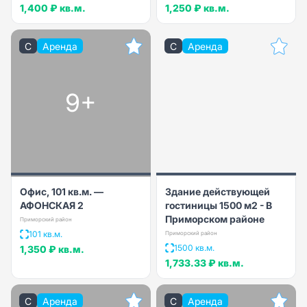
1,400 ₽
кв.м.
1,250 ₽
кв.м.
C
Аренда
C
Аренда
9+
Офис, 101 кв.м. —
Здание действующей
АФОНСКАЯ 2
гостиницы 1500 м2 - В
Приморском районе
Приморский район
101 кв.м.
Приморский район
1500 кв.м.
1,350 ₽
кв.м.
1,733.33 ₽
кв.м.
C
Аренда
C
Аренда