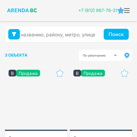
+7 (812) 987-76-31
Поиск
3 ОБЪЕКТА
По умолчанию
B
Продажа
B
Продажа