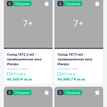
C
Продажа
C
Продажа
7+
7+
Склад 1472,2 м2 -
Склад 1477,1 м2 -
промышленная зона
промышленная зона
Ижора
Ижора
Гатчинский р-н район
Гатчинский р-н район
1472.2 кв.м.
1477.1 кв.м.
80,000 ₽
кв.м.
84,999.7 ₽
кв.м.
C
Продажа
C
Продажа