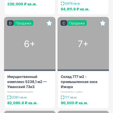
10676 кв.м.
230,000 ₽
кв.м.
64,911.9 ₽
кв.м.
D
Продажа
C
Продажа
6+
7+
Имущественный
Склад 777 м2 -
комплекс 5238,1 м2 —
промышленная зона
Уманский 73к3
Ижора
Красногвардейский район
Гатчинский р-н район
5238.1 кв.м.
777 кв.м.
82,090.8 ₽
кв.м.
90,000 ₽
кв.м.