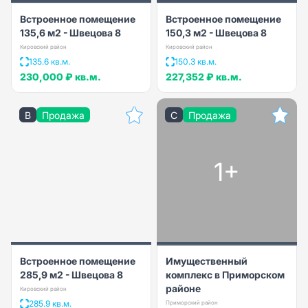
Встроенное помещение
Встроенное помещение
135,6 м2 - Швецова 8
150,3 м2 - Швецова 8
Кировский район
Кировский район
135.6 кв.м.
150.3 кв.м.
230,000 ₽
кв.м.
227,352 ₽
кв.м.
B
Продажа
C
Продажа
1+
Встроенное помещение
Имущественный
285,9 м2 - Швецова 8
комплекс в Приморском
районе
Кировский район
285.9 кв.м.
Приморский район