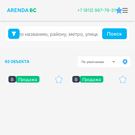
+7 (812) 987-76-31
Поиск
63 ОБЪЕКТА
По умолчанию
B
Продажа
B
Продажа