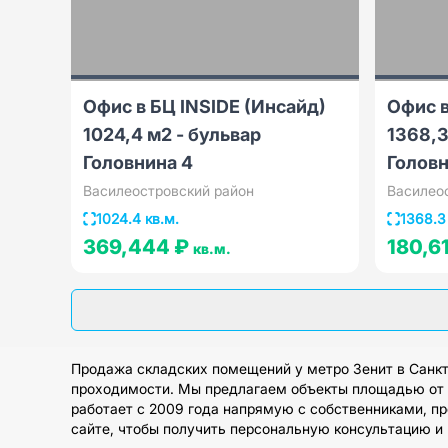
Офис в БЦ INSIDЕ (Инсайд)
Офис в
1024,4 м2 - бульвар
1368,3
Головнина 4
Головн
Василеостровский район
Василео
1024.4 кв.м.
1368.3
369,444 ₽
180,6
кв.м.
Продажа складских помещений у метро Зенит в Санкт
проходимости. Мы предлагаем объекты площадью от 5
работает с 2009 года напрямую с собственниками, п
сайте, чтобы получить персональную консультацию и 