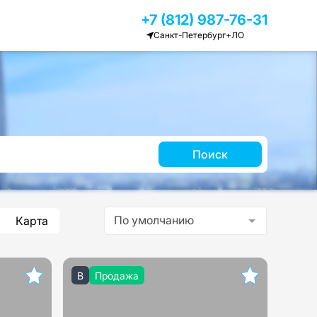
+7 (812) 987-76-31
Санкт-Петербург+ЛО
Поиск
По умолчанию
Карта
B
Продажа