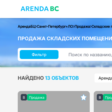
АрендаБЦ
Санкт-Петербург+ЛО
Продажа
Складские 
ПРОДАЖА СКЛАДСКИХ ПОМЕЩЕНИЙ 
Фильтр
НАЙДЕНО
13 ОБЪЕКТОВ
Аренд
B
Продажа
B
Про