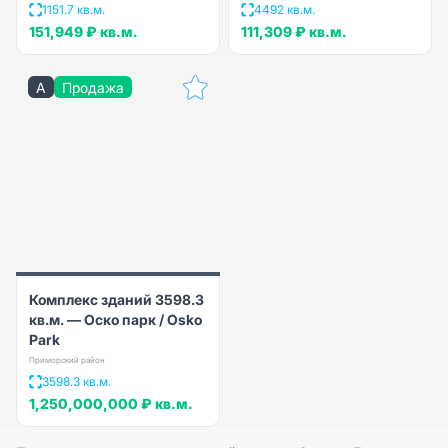
1151.7 кв.м.
4492 кв.м.
151,949 ₽
кв.м.
111,309 ₽
кв.м.
A
Продажа
Комплекс зданий 3598.3
кв.м. — Оско парк / Osko
Park
Приморский район
3598.3 кв.м.
1,250,000,000 ₽
кв.м.