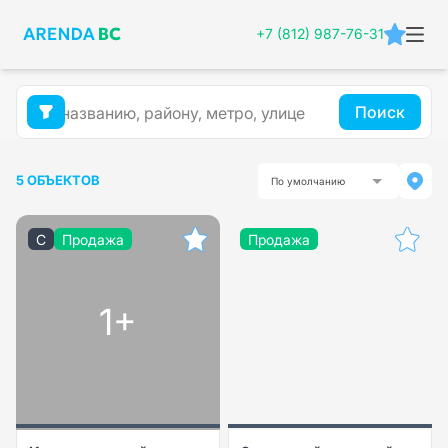
+7 (812) 987-76-31
Поиск
5 ОБЪЕКТОВ
По умолчанию
C
Продажа
Продажа
1+