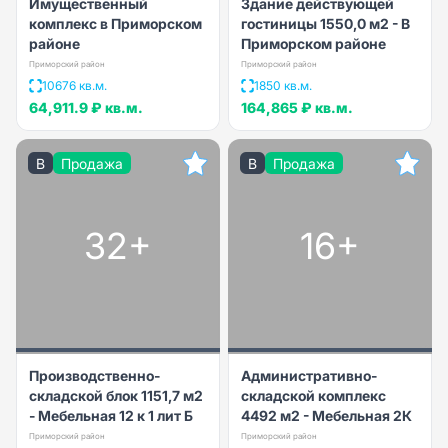
Имущественный
Здание действующей
комплекс в Приморском
гостиницы 1550,0 м2 - В
районе
Приморском районе
Приморский район
Приморский район
10676 кв.м.
1850 кв.м.
64,911.9 ₽
кв.м.
164,865 ₽
кв.м.
B
Продажа
B
Продажа
32+
16+
Производственно-
Административно-
складской блок 1151,7 м2
складской комплекс
- Мебельная 12 к 1 лит Б
4492 м2 - Мебельная 2К
Приморский район
Приморский район