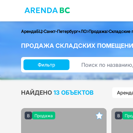
АрендаБЦ
Санкт-Петербург+ЛО
Продажа
Складские 
ПРОДАЖА СКЛАДСКИХ ПОМЕЩЕНИЙ
Фильтр
НАЙДЕНО
13 ОБЪЕКТОВ
Аренд
B
Продажа
B
Про