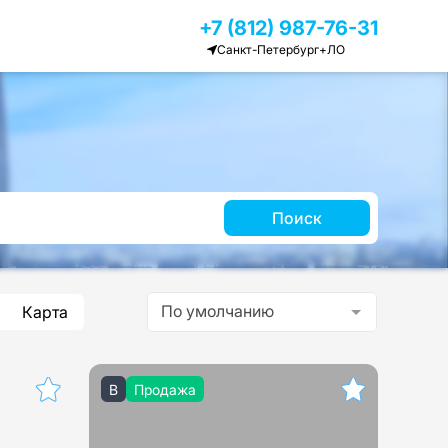
+7 (812) 987-76-31
Санкт-Петербург+ЛО
Поиск
По умолчанию
Карта
B
Продажа