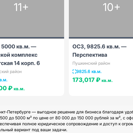
11+
10+
 5000 кв.м. —
ОСЗ, 9825.6 кв.м. —
ской комплекс
Перспектива
ская 14 корп. 6
Пушкинский район
ский район
9825.6 кв.м.
173,017 ₽
в.м.
кв.м.
00 ₽
кв.м.
т-Петербурге — выгодное решение для бизнеса благодаря удоб
0 до 5000 м² по цене от 80 000 до 150 000 рублей за м², с о
беспечивая полное юридическое сопровождение и доступ к огр
альный вариант под ваши задачи.