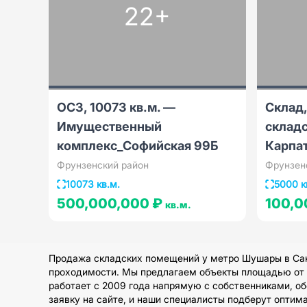
22+
ОСЗ, 10073 кв.м. —
Cклад,
Имущественный
склад
комплекс_Софийская 99Б
Карпат
Фрунзенский район
Фрунзен
10073 кв.м.
5000 к
500,000,000 ₽
100,0
кв.м.
Продажа складских помещений у метро Шушары в Санк
проходимости. Мы предлагаем объекты площадью от 50
работает с 2009 года напрямую с собственниками, о
заявку на сайте, и наши специалисты подберут оптим