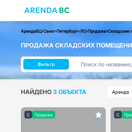
АрендаБЦ
Санкт-Петербург+ЛО
Продажа
Складские 
ПРОДАЖА СКЛАДСКИХ ПОМЕЩЕНИЙ
Фильтр
НАЙДЕНО
3 ОБЪЕКТА
Аренда
C
Продажа
C
Про