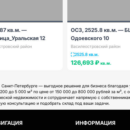
87 кв.м. —
ОСЗ, 2525.8 кв.м. — Б
ица_Уральская 12
Одоевского 10
стровский район
Василеостровский район
2525.8 кв.м.
126,693 ₽
кв.м.
Санкт-Петербурге — выгодное решение для бизнеса благодаря 
0 до 5 000 м² по цене от 150 000 до 800 000 рублей за м², с 
ческой недвижимости и сотрудничает напрямую с собственника
ную консультацию и подобрать склад под ваши задачи.
ВИГАЦИЯ
ИНФОРМАЦИЯ