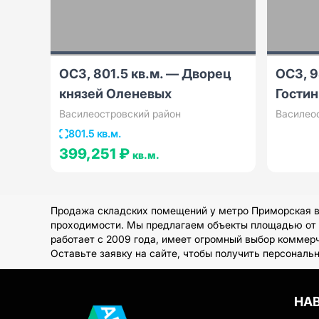
ОСЗ, 801.5 кв.м. — Дворец
ОСЗ, 9
князей Оленевых
Гостин
Василеостровский район
Василео
801.5 кв.м.
399,251 ₽
кв.м.
Продажа складских помещений у метро Приморская в 
проходимости. Мы предлагаем объекты площадью от 20
работает с 2009 года, имеет огромный выбор коммер
Оставьте заявку на сайте, чтобы получить персональ
НА