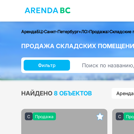
АрендаБЦ
Санкт-Петербург+ЛО
Продажа
Складские 
ПРОДАЖА СКЛАДСКИХ ПОМЕЩЕНИЙ
Фильтр
НАЙДЕНО
8 ОБЪЕКТОВ
Аренда
C
Продажа
C
Про