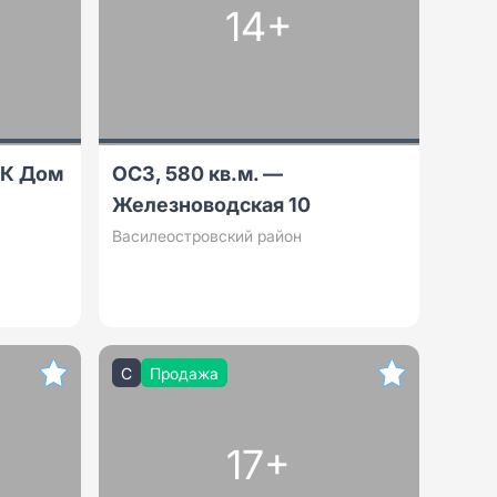
14+
ЖК Дом
ОСЗ, 580 кв.м. —
Железноводская 10
Василеостровский район
C
Продажа
17+