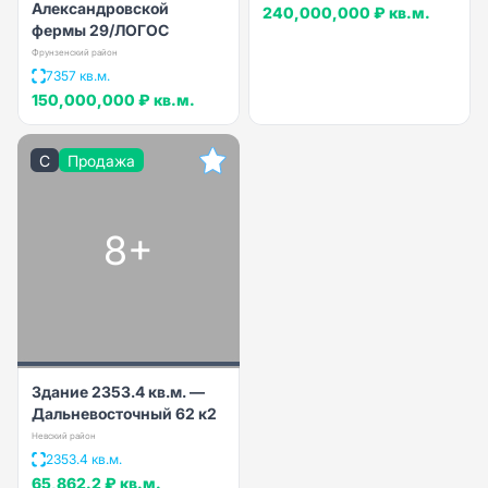
Александровской
240,000,000 ₽
кв.м.
фермы 29/ЛОГОС
Фрунзенский район
7357 кв.м.
150,000,000 ₽
кв.м.
C
Продажа
8+
Здание 2353.4 кв.м. —
Дальневосточный 62 к2
Невский район
2353.4 кв.м.
65,862.2 ₽
кв.м.