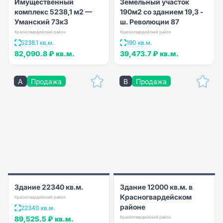
Имущественный
Земельный участок
комплекс 5238,1 м2 —
190м2 со зданием 19,3 -
Уманский 73к3
ш. Революции 87
Красногвардейский район
Красногвардейский район
5238.1 кв.м.
190 кв.м.
82,090.8 ₽
кв.м.
39,473.7 ₽
кв.м.
A
Продажа
B
Продажа
Здание 22340 кв.м.
Здание 12000 кв.м. в
Красногвардейском
Красногвардейский район
районе
22340 кв.м.
89,525.5 ₽
кв.м.
Красногвардейский район