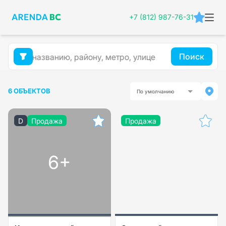
+7 (812) 987-76-31
Поиск
6 ОБЪЕКТОВ
По умолчанию
D
Продажа
Продажа
6+