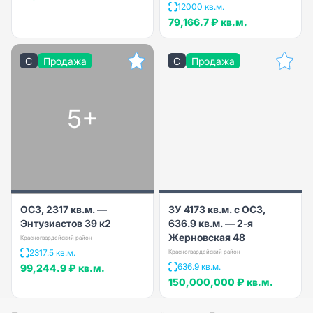
12000 кв.м.
79,166.7 ₽
кв.м.
C
Продажа
C
Продажа
5+
ОСЗ, 2317 кв.м. —
ЗУ 4173 кв.м. с ОСЗ,
Энтузиастов 39 к2
636.9 кв.м. — 2-я
Жерновская 48
Красногвардейский район
2317.5 кв.м.
Красногвардейский район
636.9 кв.м.
99,244.9 ₽
кв.м.
150,000,000 ₽
кв.м.