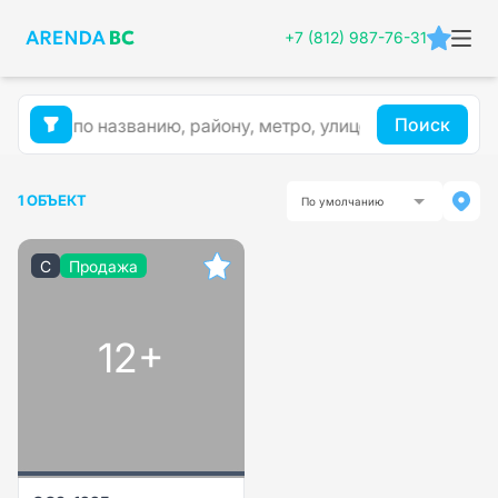
+7 (812) 987-76-31
Поиск
1 ОБЪЕКТ
По умолчанию
C
Продажа
12+