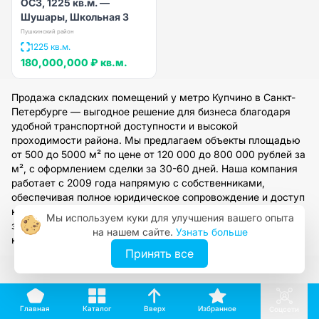
ОСЗ, 1225 кв.м. —
Шушары, Школьная 3
Пушкинский район
1225 кв.м.
180,000,000 ₽
кв.м.
Продажа складских помещений у метро Купчино в Санкт-
Петербурге — выгодное решение для бизнеса благодаря
удобной транспортной доступности и высокой
проходимости района. Мы предлагаем объекты площадью
от 500 до 5000 м² по цене от 120 000 до 800 000 рублей за
м², с оформлением сделки за 30-60 дней. Наша компания
работает с 2009 года напрямую с собственниками,
обеспечивая полное юридическое сопровождение и доступ
к огромной базе коммерческой недвижимости. Оставьте
Мы используем куки для улучшения вашего опыта
заявку на сайте, чтобы получить персональный подбор и
на нашем сайте.
Узнать больше
консультацию эксперта по рынку СПб.
Принять все
Вверх
Каталог
Избранное
Главная
Соцсети