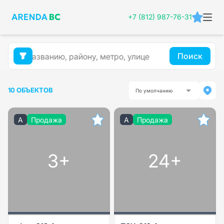
+7 (812) 987-76-31
Поиск
10 ОБЪЕКТОВ
По умолчанию
A
Продажа
A
Продажа
3+
24+