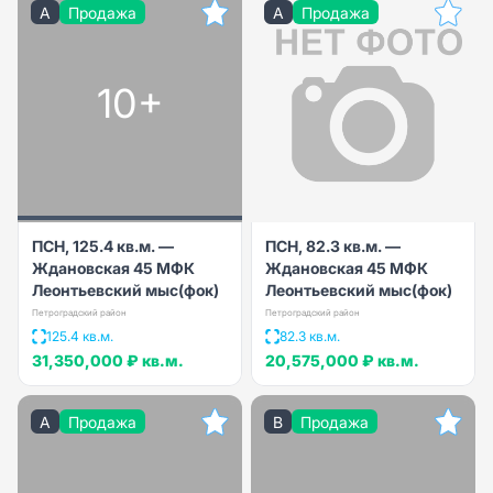
A
Продажа
A
Продажа
10+
ПСН, 125.4 кв.м. —
ПСН, 82.3 кв.м. —
Ждановская 45 МФК
Ждановская 45 МФК
Леонтьевский мыс(фок)
Леонтьевский мыс(фок)
Петроградский район
Петроградский район
125.4 кв.м.
82.3 кв.м.
31,350,000 ₽
кв.м.
20,575,000 ₽
кв.м.
A
Продажа
B
Продажа