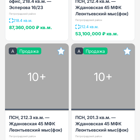
офис, 218.4 кв.м. —
ПСН, 212.4 кв.м. —
Эсперова 16/23
Ждановская 45 МФК
Леонтьевский мыс(фок)
Петроградский район
218.4 кв.м.
Петроградский район
212.4 кв.м.
87,360,000 ₽
кв.м.
53,100,000 ₽
кв.м.
A
Продажа
A
Продажа
10+
10+
ПСН, 212.3 кв.м. —
ПСН, 201.3 кв.м. —
Ждановская 45 МФК
Ждановская 45 МФК
Леонтьевский мыс(фок)
Леонтьевский мыс(фок)
Петроградский район
Петроградский район