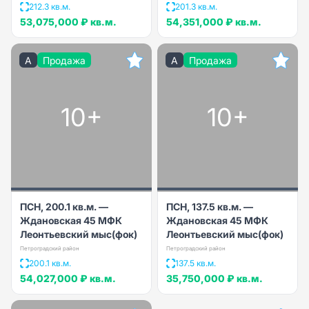
212.3 кв.м.
201.3 кв.м.
53,075,000 ₽
кв.м.
54,351,000 ₽
кв.м.
A
Продажа
A
Продажа
10+
10+
ПСН, 200.1 кв.м. —
ПСН, 137.5 кв.м. —
Ждановская 45 МФК
Ждановская 45 МФК
Леонтьевский мыс(фок)
Леонтьевский мыс(фок)
Петроградский район
Петроградский район
200.1 кв.м.
137.5 кв.м.
54,027,000 ₽
кв.м.
35,750,000 ₽
кв.м.