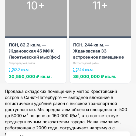
10+
11+
ПСН, 82.2 кв.м. —
ПСН, 244 кв.м. —
Ждановская 45 МФК
Ждановская 33
Леонтьевский мыс(фок)
встроенное помещение
Петроградский район
Петроградский район
82.2 кв.м.
244 кв.м.
20,550,000 ₽
кв.м.
36,000,000 ₽
кв.м.
Продажа складских помещений у метро Крестовский
остров в Санкт-Петербурге — выгодное вложение в
логистически удобный район с высокой транспортной
доступностью. Мы предлагаем объекты площадью от 500
до 5000 м² по цене от 150 000 ₽/м², что соответствует
среднерыночным показателям города. Наша компания,
работающая с 2009 года, сотрудничает напрямую с
собственниками и обеспечивает полное юридическое