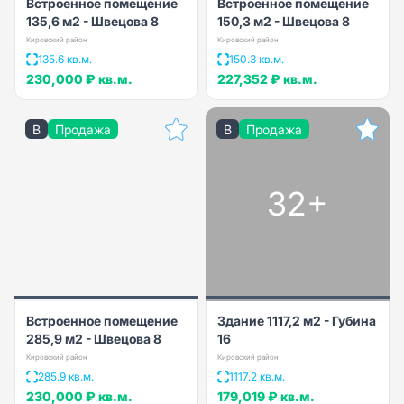
Встроенное помещение
Встроенное помещение
135,6 м2 - Швецова 8
150,3 м2 - Швецова 8
Кировский район
Кировский район
135.6 кв.м.
150.3 кв.м.
230,000 ₽
кв.м.
227,352 ₽
кв.м.
B
Продажа
B
Продажа
32+
Встроенное помещение
Здание 1117,2 м2 - Губина
285,9 м2 - Швецова 8
16
Кировский район
Кировский район
285.9 кв.м.
1117.2 кв.м.
230,000 ₽
кв.м.
179,019 ₽
кв.м.