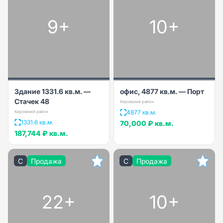
9+
10+
Здание 1331.6 кв.м. —
офис, 4877 кв.м. — Порт
Стачек 48
Кировский район
4877 кв.м.
Кировский район
1331.6 кв.м.
70,000 ₽
кв.м.
187,744 ₽
кв.м.
C
Продажа
C
Продажа
22+
10+