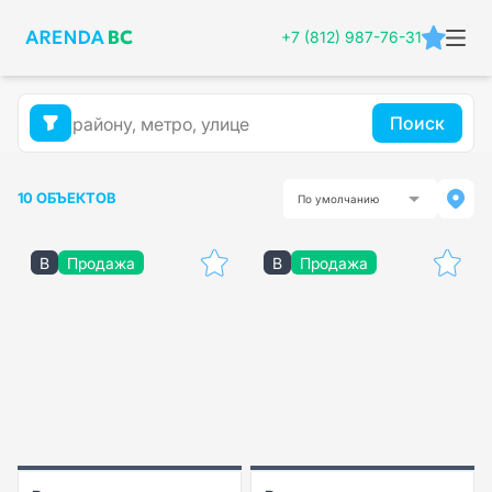
+7 (812) 987-76-31
Поиск
10 ОБЪЕКТОВ
По умолчанию
B
Продажа
B
Продажа