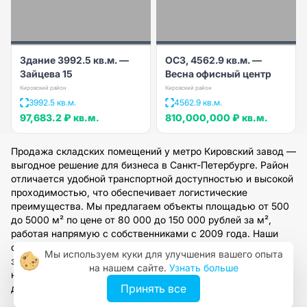
Здание 3992.5 кв.м. —
ОСЗ, 4562.9 кв.м. —
Зайцева 15
Весна офисный центр
Кировский район
Кировский район
3992.5 кв.м.
4562.9 кв.м.
97,683.2 ₽
кв.м.
810,000,000 ₽
кв.м.
Продажа складских помещений у метро Кировский завод —
выгодное решение для бизнеса в Санкт-Петербурге. Район
отличается удобной транспортной доступностью и высокой
проходимостью, что обеспечивает логистические
преимущества. Мы предлагаем объекты площадью от 500
до 5000 м² по цене от 80 000 до 150 000 рублей за м²,
работая напрямую с собственниками с 2009 года. Наши
специалисты подберут оптимальный вариант под ваши
Мы используем куки для улучшения вашего опыта
задачи, организуют просмотр и предоставят полное
на нашем сайте.
Узнать больше
юридическое сопровождение. Оставьте заявку на сайте
Принять все
для получения персональной консультации.