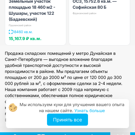
Земельный участок
ОСЗ, 15752.6 кв.м. —
площадью 18 460 м2 -
Софийская 80 Б
Шушары, участок 122
Фрунзенский район
(Бадаевский)
Пушкинский район
18460 кв.м.
15,167.9 ₽
кв.м.
Продажа складских помещений у метро Дунайская в
Санкт-Петербурге — выгодное вложение благодаря
удобной транспортной доступности и высокой
проходимости в районе. Мы предлагаем объекты
площадью от 200 до 2000 м² по цене от 120 000 до 300
000 рублей за м², с оформлением сделки за 2-4 недели.
Наша компания работает с 2009 года напрямую с
собственниками, обеспечивая полное юридическое
сопровождение и доступ к огромной базе коммерческой
Мы используем куки для улучшения вашего опыта
недвижимости. Оставьте заявку на сайте, чтобы получить
на нашем сайте.
Узнать больше
персональную консультацию и подобрать склад под ваши
Принять все
задачи.