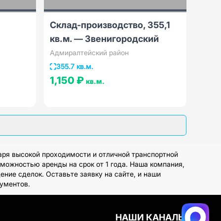
Склад-производство, 355,1
кв.м. — Звенигородский
Адмиралтейский район
355.7 кв.м.
1,150 ₽
кв.м.
аря высокой проходимости и отличной транспортной
зможностью аренды на срок от 1 года. Наша компания,
ие сделок. Оставьте заявку на сайте, и наши
ументов.
НАШИ КАНАЛЫ