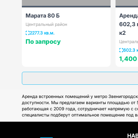
Марата 80 Б
Аренд
602,3 
Центральный район
к2
2277.3 кв.м.
По запросу
Централ
602.3 
1,400
Аренда встроенных помещений у метро Звенигородска
доступности. Мы предлагаем варианты площадью от 50 
работающая с 2009 года, сотрудничает напрямую с с
специалисты подберут оптимальное помещение под в
НА