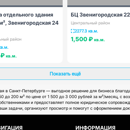
а отдельного здания
БЦ Звенигородская 22
м², Звенигородская 24
Центральный район
2277.3 кв.м.
1,500 ₽
ьный район
кв.м.
кв.м.
 ₽
кв.м.
Показать ещё
я в Санкт-Петербурге — выгодное решение для бизнеса благод
до 200 м² по цене от 1 500 до 3 000 рублей за м²/месяц, с во
обственниками и предоставляет полное юридическое сопровожден
аши задачи, организуют просмотр и помогут с оформлением док
ВИГАЦИЯ
ИНФОРМАЦИЯ