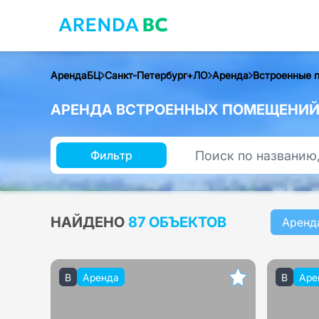
АрендаБЦ
Санкт-Петербург+ЛО
Аренда
Встроенные 
АРЕНДА ВСТРОЕННЫХ ПОМЕЩЕНИЙ 
Фильтр
НАЙДЕНО
87 ОБЪЕКТОВ
Аренд
B
Аренда
B
Аре