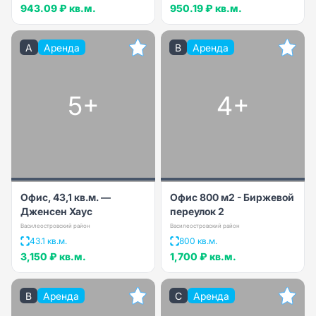
943.09 ₽
кв.м.
950.19 ₽
кв.м.
A
Аренда
B
Аренда
5+
4+
Офис, 43,1 кв.м. —
Офис 800 м2 - Биржевой
Дженсен Хаус
переулок 2
Василеостровский район
Василеостровский район
43.1 кв.м.
800 кв.м.
3,150 ₽
кв.м.
1,700 ₽
кв.м.
B
Аренда
C
Аренда