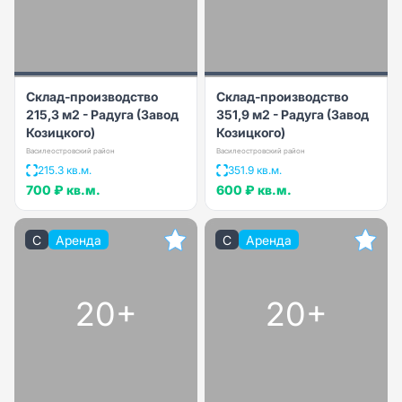
Склад-производство
Склад-производство
215,3 м2 - Радуга (Завод
351,9 м2 - Радуга (Завод
Козицкого)
Козицкого)
Василеостровский район
Василеостровский район
215.3 кв.м.
351.9 кв.м.
700 ₽
кв.м.
600 ₽
кв.м.
C
Аренда
C
Аренда
20+
20+