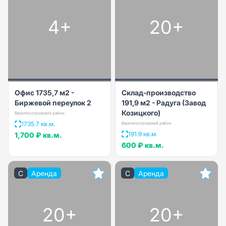
4+
20+
Офис 1735,7 м2 -
Склад-производство
Биржевой переулок 2
191,9 м2 - Радуга (Завод
Козицкого)
Василеостровский район
1735.7 кв.м.
Василеостровский район
191.9 кв.м.
1,700 ₽
кв.м.
600 ₽
кв.м.
C
Аренда
C
Аренда
20+
20+