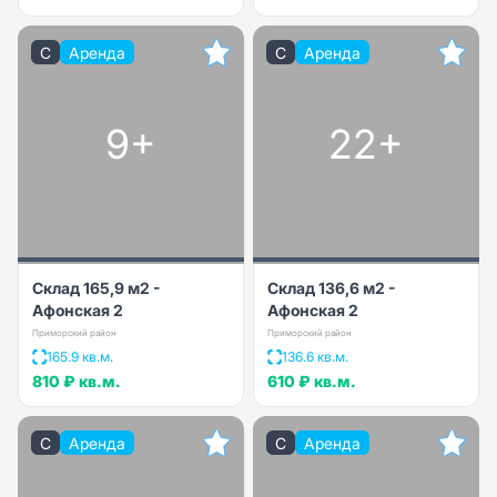
C
Аренда
C
Аренда
9+
22+
Склад 165,9 м2 -
Склад 136,6 м2 -
Афонская 2
Афонская 2
Приморский район
Приморский район
165.9 кв.м.
136.6 кв.м.
810 ₽
кв.м.
610 ₽
кв.м.
C
Аренда
C
Аренда