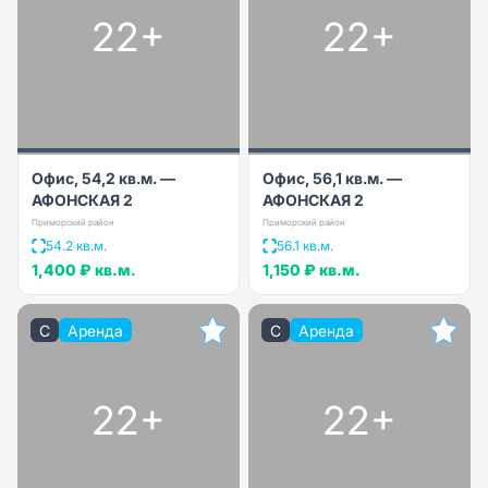
22+
22+
Офис, 54,2 кв.м. —
Офис, 56,1 кв.м. —
АФОНСКАЯ 2
АФОНСКАЯ 2
Приморский район
Приморский район
54.2 кв.м.
56.1 кв.м.
1,400 ₽
кв.м.
1,150 ₽
кв.м.
C
Аренда
C
Аренда
22+
22+