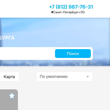
+7 (812) 987-76-31
Санкт-Петербург+ЛО
БУРГА
Поиск
По умолчанию
Карта