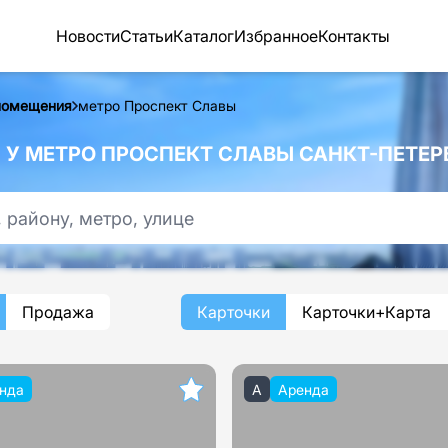
Новости
Статьи
Каталог
Избранное
Контакты
помещения
метро Проспект Славы
У МЕТРО ПРОСПЕКТ СЛАВЫ САНКТ-ПЕТЕР
Продажа
Карточки
Карточки+Карта
нда
A
Аренда