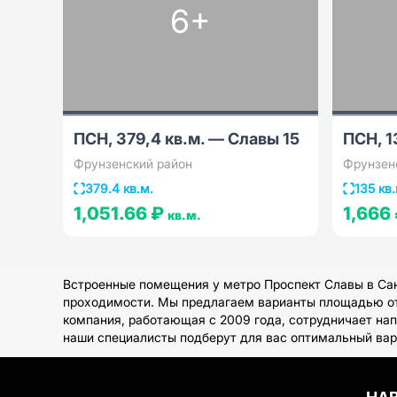
6+
ПСН, 379,4 кв.м. — Славы 15
ПСН, 1
Фрунзенский район
Фрунзен
379.4 кв.м.
135 кв.
1,051.66 ₽
1,666
кв.м.
Встроенные помещения у метро Проспект Славы в Сан
проходимости. Мы предлагаем варианты площадью от 5
компания, работающая с 2009 года, сотрудничает на
наши специалисты подберут для вас оптимальный вар