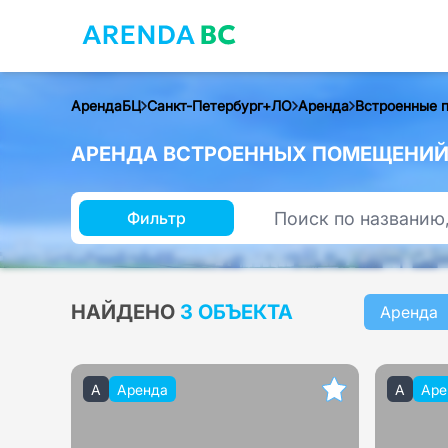
АрендаБЦ
Санкт-Петербург+ЛО
Аренда
Встроенные 
АРЕНДА ВСТРОЕННЫХ ПОМЕЩЕНИЙ 
Фильтр
НАЙДЕНО
3 ОБЪЕКТА
Аренда
A
Аренда
A
Аре