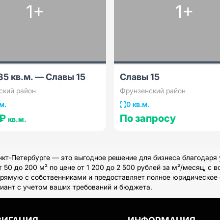
1+
1+
35 кв.м. — Славы 15
Славы 15
ский район
Фрунзенский район
м.
0 кв.м.
 ₽
По запросу
кв.м.
кт-Петербурге — это выгодное решение для бизнеса благодаря 
0 до 200 м² по цене от 1 200 до 2 500 рублей за м²/месяц, с в
прямую с собственниками и предоставляет полное юридическое с
иант с учетом ваших требований и бюджета.