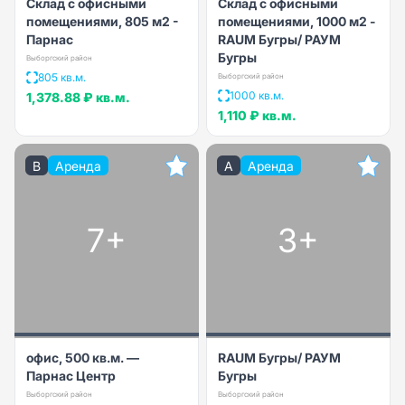
Склад с офисными
Склад с офисными
помещениями, 805 м2 -
помещениями, 1000 м2 -
Парнас
RAUM Бугры/ РАУМ
Бугры
Выборгский район
805 кв.м.
Выборгский район
1000 кв.м.
1,378.88 ₽
кв.м.
1,110 ₽
кв.м.
B
Аренда
A
Аренда
7+
3+
офис, 500 кв.м. —
RAUM Бугры/ РАУМ
Парнас Центр
Бугры
Выборгский район
Выборгский район