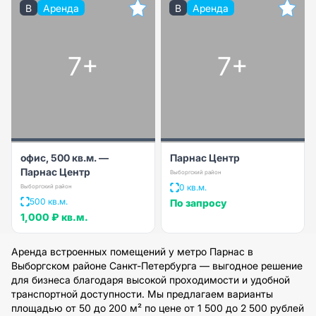
B
Аренда
B
Аренда
7+
7+
офис, 500 кв.м. —
Парнас Центр
Парнас Центр
Выборгский район
0 кв.м.
Выборгский район
500 кв.м.
По запросу
1,000 ₽
кв.м.
Аренда встроенных помещений у метро Парнас в
Выборгском районе Санкт-Петербурга — выгодное решение
для бизнеса благодаря высокой проходимости и удобной
транспортной доступности. Мы предлагаем варианты
площадью от 50 до 200 м² по цене от 1 500 до 2 500 рублей