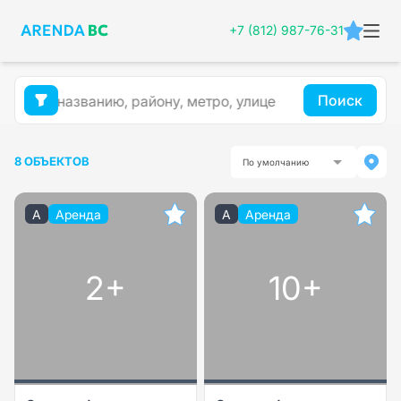
+7 (812) 987-76-31
Поиск
8 ОБЪЕКТОВ
По умолчанию
A
Аренда
A
Аренда
2+
10+