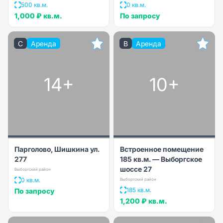
500 кв.м.
0 кв.м.
1,000 ₽
кв.м.
По запросу
C
Аренда
B
Аренда
14+
10+
Парголово, Шишкина ул.
Встроенное помещение
277
185 кв.м. — Выборгское
шоссе 27
Выборгский район
0 кв.м.
Выборгский район
185 кв.м.
По запросу
1,200 ₽
кв.м.