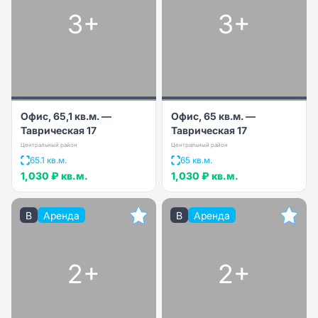
3+
3+
Офис, 65,1 кв.м. —
Офис, 65 кв.м. —
Таврическая 17
Таврическая 17
Центральный район
Центральный район
65.1 кв.м.
65 кв.м.
1,030 ₽
кв.м.
1,030 ₽
кв.м.
B
Аренда
B
Аренда
2+
2+