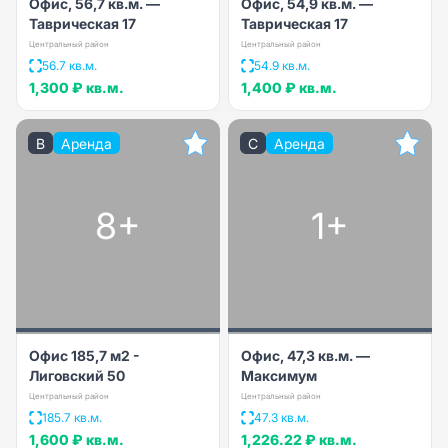
Офис, 56,7 кв.м. —
Офис, 54,9 кв.м. —
Таврическая 17
Таврическая 17
Центральный район
Центральный район
56.7 кв.м.
54.9 кв.м.
1,300 ₽
кв.м.
1,400 ₽
кв.м.
B
Аренда
C
Аренда
8+
1+
Офис 185,7 м2 -
Офис, 47,3 кв.м. —
Лиговский 50
Максимум
Центральный район
Центральный район
185.7 кв.м.
47.3 кв.м.
1,600 ₽
кв.м.
1,226.22 ₽
кв.м.