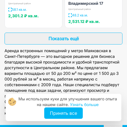
Владимирский 17
Центральный район
58.1 кв.м.
Центральный район
48.2 кв.м.
2,301.2 ₽
кв.м.
2,531.12 ₽
кв.м.
Показать ещё
Аренда встроенных помещений у метро Маяковская в
Санкт-Петербурге — это выгодное решение для бизнеса
благодаря высокой проходимости и удобной транспортной
доступности в Центральном районе. Мы предлагаем
варианты площадью от 50 до 200 м² по цене от 1 500 до 3
000 рублей за м² в месяц, работая напрямую с
собственниками с 2009 года. Наши специалисты подберут
помещение под ваши задачи, организуют просмотр и
предоставят полное юридическое сопровождение сделки.
Мы используем куки для улучшения вашего опыта
Оставьте заявку на сайте, чтобы получить персональную
на нашем сайте.
Узнать больше
консультацию и доступ к нашей обширной базе
Принять все
коммерческой недвижимости.