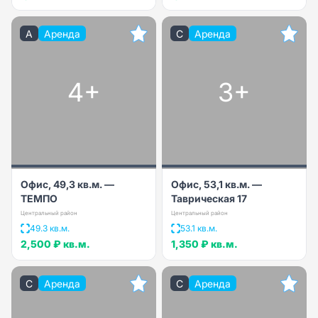
A
Аренда
C
Аренда
4+
3+
Офис, 49,3 кв.м. —
Офис, 53,1 кв.м. —
ТЕМПО
Таврическая 17
Центральный район
Центральный район
49.3 кв.м.
53.1 кв.м.
2,500 ₽
кв.м.
1,350 ₽
кв.м.
C
Аренда
C
Аренда