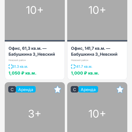
10+
10+
Офис, 61,3 кв.м. —
Офис, 141,7 кв.м. —
Бабушкина 3_Невский
Бабушкина 3_Невский
Невский район
Невский район
61.3 кв.м.
141.7 кв.м.
1,050 ₽
кв.м.
1,000 ₽
кв.м.
C
Аренда
C
Аренда
3+
10+