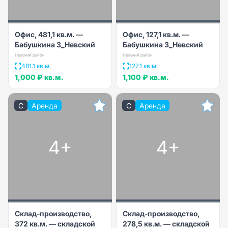
Офис, 481,1 кв.м. —
Офис, 127,1 кв.м. —
Бабушкина 3_Невский
Бабушкина 3_Невский
Невский район
Невский район
481.1 кв.м.
127.1 кв.м.
1,000 ₽
кв.м.
1,100 ₽
кв.м.
C
Аренда
C
Аренда
4+
4+
Склад-производство,
Склад-производство,
372 кв.м. — складской
278,5 кв.м. — складской