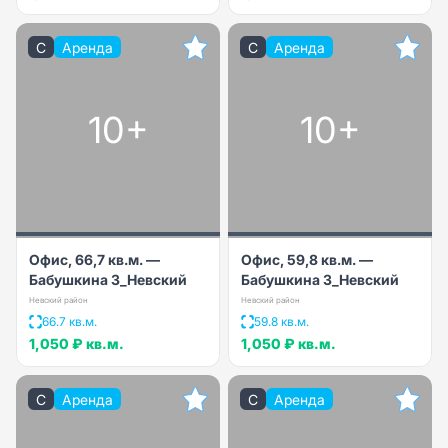
C
Аренда
C
Аренда
10+
10+
Офис, 66,7 кв.м. —
Офис, 59,8 кв.м. —
Бабушкина 3_Невский
Бабушкина 3_Невский
Невский район
Невский район
66.7 кв.м.
59.8 кв.м.
1,050 ₽
кв.м.
1,050 ₽
кв.м.
C
Аренда
C
Аренда