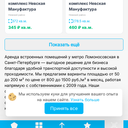
комплекс Невская
комплекс Невская
Мануфактура
Мануфактура
Невский район
Невский район
372 кв.м.
278.5 кв.м.
345 ₽
кв.м.
460 ₽
кв.м.
Показать ещё
Аренда встроенных помещений у метро Ломоносовская в
Санкт-Петербурге — выгодное решение для бизнеса
благодаря удобной транспортной доступности и высокой
проходимости. Мы предлагаем варианты площадью от 50
до 200 м² по цене от 800 до 1500 руб./м² в месяц, работая
напрямую с собственниками с 2009 года. Наши
специалисты подберут помещение под ваши задачи,
Мы используем куки для улучшения вашего опыта
организуют просмотр и предоставят полное юридическое
на нашем сайте.
Узнать больше
сопровождение. Оставьте заявку на сайте, чтобы получить
Принять все
консультацию и доступ к актуальной базе объектов.