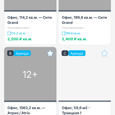
Офис, 114,2 кв.м. — Сити
Офис, 199,6 кв.м. — Сити
Grand
Grand
Петроградский район
Петроградский район
114.2 кв.м.
199.6 кв.м.
2,200 ₽
кв.м.
2,400 ₽
кв.м.
B
Аренда
C
Аренда
12+
Офис, 1063,2 кв.м. —
Офис, 59,6 м2 -
Атрио / Atrio
Троицкая 1