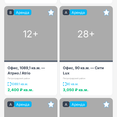
B
Аренда
A
Аренда
12+
28+
Офис, 1089,1 кв.м. —
Офис, 90 кв.м. — Сити
Атрио / Atrio
Lux
Петроградский район
Петроградский район
1089.1 кв.м.
90 кв.м.
2,400 ₽
кв.м.
3,050 ₽
кв.м.
A
Аренда
A
Аренда