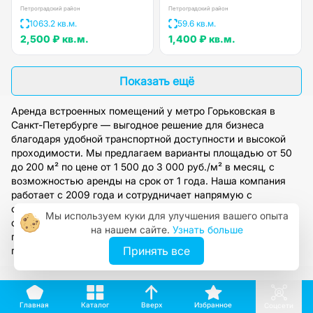
Петроградский район
Петроградский район
1063.2 кв.м.
59.6 кв.м.
2,500 ₽
кв.м.
1,400 ₽
кв.м.
Показать ещё
Аренда встроенных помещений у метро Горьковская в
Санкт-Петербурге — выгодное решение для бизнеса
благодаря удобной транспортной доступности и высокой
проходимости. Мы предлагаем варианты площадью от 50
до 200 м² по цене от 1 500 до 3 000 руб./м² в месяц, с
возможностью аренды на срок от 1 года. Наша компания
работает с 2009 года и сотрудничает напрямую с
собственниками, обеспечивая полное юридическое
Мы используем куки для улучшения вашего опыта
сопровождение сделок. Оставьте заявку на сайте, чтобы
на нашем сайте.
Узнать больше
получить персональную консультацию и подбор
Принять все
подходящего помещения под ваши задачи.
Вверх
Каталог
Избранное
Главная
Соцсети