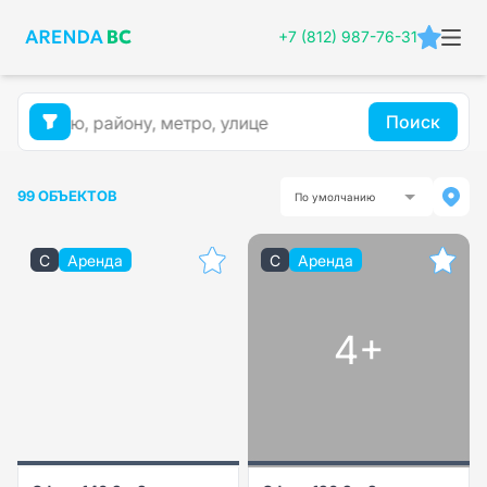
+7 (812) 987-76-31
Поиск
99 ОБЪЕКТОВ
По умолчанию
C
Аренда
C
Аренда
4+