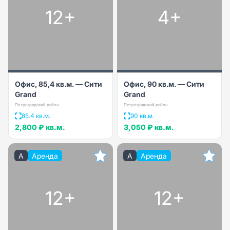
12+
4+
Офис, 85,4 кв.м. — Сити
Офис, 90 кв.м. — Сити
Grand
Grand
Петроградский район
Петроградский район
85.4 кв.м.
90 кв.м.
2,800 ₽
кв.м.
3,050 ₽
кв.м.
A
Аренда
A
Аренда
12+
12+