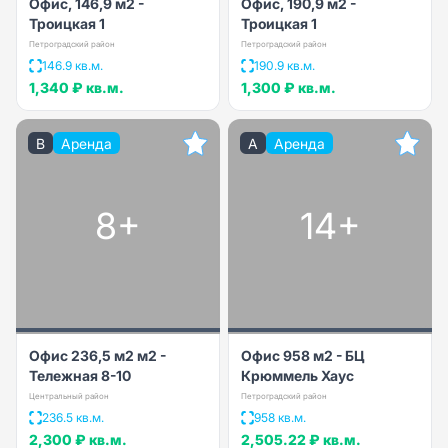
Офис, 146,9 м2 -
Офис, 190,9 м2 -
Троицкая 1
Троицкая 1
Петроградский район
Петроградский район
146.9 кв.м.
190.9 кв.м.
1,340 ₽
кв.м.
1,300 ₽
кв.м.
B
Аренда
A
Аренда
8+
14+
Офис 236,5 м2 м2 -
Офис 958 м2 - БЦ
Тележная 8-10
Крюммель Хаус
Центральный район
Петроградский район
236.5 кв.м.
958 кв.м.
2,300 ₽
кв.м.
2,505.22 ₽
кв.м.