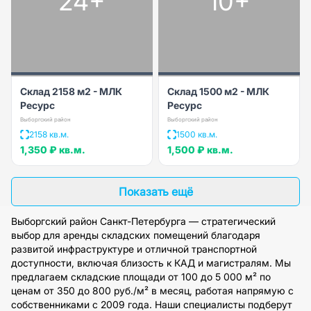
24+
10+
Склад 2158 м2 - МЛК
Склад 1500 м2 - МЛК
Ресурс
Ресурс
Выборгский район
Выборгский район
2158 кв.м.
1500 кв.м.
1,350 ₽
кв.м.
1,500 ₽
кв.м.
Показать ещё
Выборгский район Санкт-Петербурга — стратегический
выбор для аренды складских помещений благодаря
развитой инфраструктуре и отличной транспортной
доступности, включая близость к КАД и магистралям. Мы
предлагаем складские площади от 100 до 5 000 м² по
ценам от 350 до 800 руб./м² в месяц, работая напрямую с
собственниками с 2009 года. Наши специалисты подберут