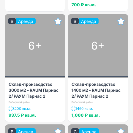
700 ₽
кв.м.
B
Аренда
B
Аренда
6+
6+
Склад-производство
Склад-производство
3000 м2 - RAUM Парнас
1460 м2 - RAUM Парнас
2/ РАУМ Парнас 2
2/ РАУМ Парнас 2
Выборгский район
Выборгский район
3200 кв.м.
1460 кв.м.
937.5 ₽
кв.м.
1,000 ₽
кв.м.
B
Аренда
C
Аренда