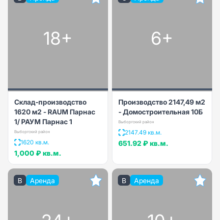
18+
6+
Склад-производство
Производство 2147,49 м2
1620 м2 - RAUM Парнас
- Домостроительная 10Б
1/ РАУМ Парнас 1
Выборгский район
2147.49 кв.м.
Выборгский район
1620 кв.м.
651.92 ₽
кв.м.
1,000 ₽
кв.м.
B
Аренда
B
Аренда