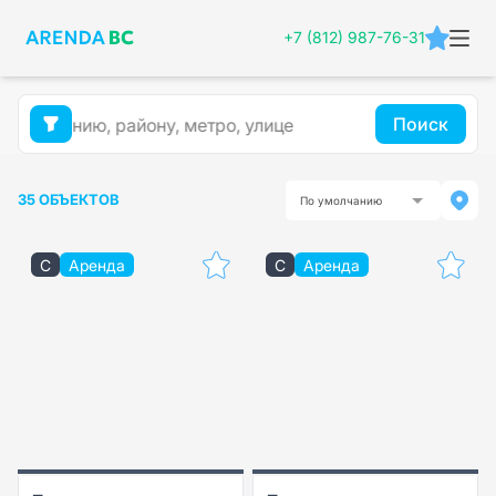
+7 (812) 987-76-31
Поиск
35 ОБЪЕКТОВ
По умолчанию
C
Аренда
C
Аренда