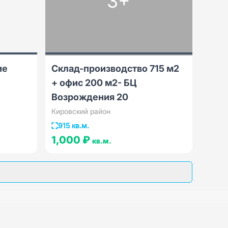
3+
ие
Склад-производство 715 м2
+ офис 200 м2- БЦ
Возрождения 20
Кировский район
915 кв.м.
1,000 ₽
кв.м.