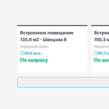
Встроенное помещение
Встро
135,6 м2 - Швецова 8
150,3 
Кировский район
Кировск
135.6 кв.м.
150.3 к
По запросу
По за