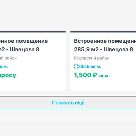
енное помещение
Встроенное помещен
м2 - Швецова 8
285,9 м2 - Швецова 8
ий район
Кировский район
в.м.
285.9 кв.м.
просу
1,500 ₽
кв.м.
Показать ещё