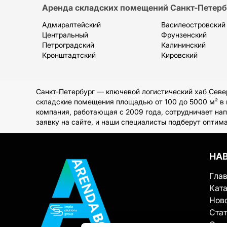
Аренда складских помещений Санкт-Петерб
Адмиралтейский
Василеостровский
Центральный
Фрунзенский
Петроградский
Калининский
Кронштадтский
Кировский
Санкт-Петербург — ключевой логистический хаб Севе
складские помещения площадью от 100 до 5000 м² в п
компания, работающая с 2009 года, сотрудничает на
заявку на сайте, и наши специалисты подберут оптим
НА
Гла
Ката
Нов
Ста
О с