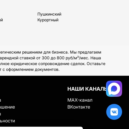
Пушкинский
ый
Курортный
тегическим решением для бизнеса. Мы предлагаем
арендной ставкой от 300 до 800 руб/м²/мес. Наша
олное юридическое сопровождение сделок. Оставьте
ут с оформлением документов.
НАШИ КАНАЛЫ
в
MAX-канал
ашение
ВКонтакте
ы
ьности