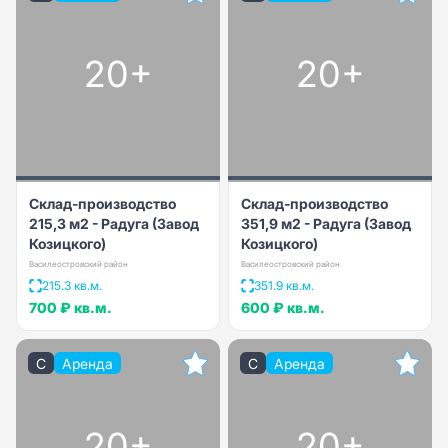
20+
20+
Склад-производство
Склад-производство
215,3 м2 - Радуга (Завод
351,9 м2 - Радуга (Завод
Козицкого)
Козицкого)
Василеостровский район
Василеостровский район
215.3 кв.м.
351.9 кв.м.
700 ₽
кв.м.
600 ₽
кв.м.
C
Аренда
C
Аренда
20+
20+