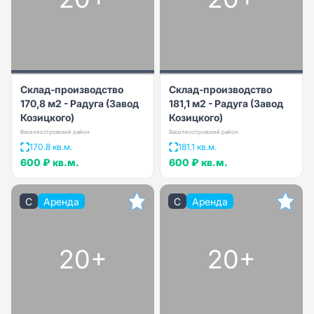
Склад-производство
Склад-производство
170,8 м2 - Радуга (Завод
181,1 м2 - Радуга (Завод
Козицкого)
Козицкого)
Василеостровский район
Василеостровский район
170.8 кв.м.
181.1 кв.м.
600 ₽
кв.м.
600 ₽
кв.м.
C
Аренда
C
Аренда
20+
20+