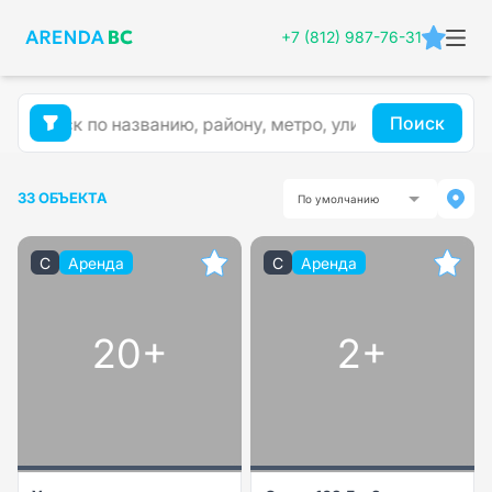
+7 (812) 987-76-31
Поиск
33 ОБЪЕКТА
По умолчанию
C
Аренда
C
Аренда
20+
2+