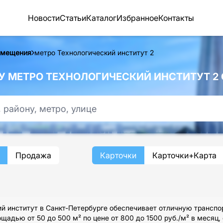
Новости
Статьи
Каталог
Избранное
Контакты
омещения
метро Технологический институт 2
 МЕТРО ТЕХНОЛОГИЧЕСКИЙ ИНСТИТУТ 2 
Продажа
Карточки
Карточки+Карта
й институт в Санкт-Петербурге обеспечивает отличную транспо
адью от 50 до 500 м² по цене от 800 до 1500 руб./м² в месяц