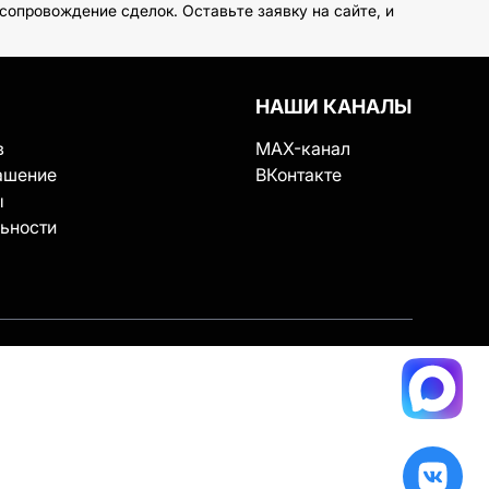
опровождение сделок. Оставьте заявку на сайте, и
НАШИ КАНАЛЫ
в
MAX-канал
ашение
ВКонтакте
ы
ьности