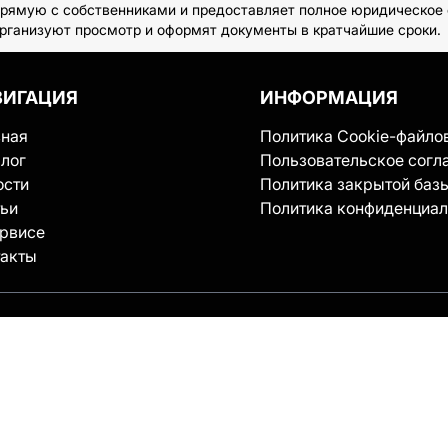
прямую с собственниками и предоставляет полное юридическое с
организуют просмотр и оформят документы в кратчайшие сроки.
ВИГАЦИЯ
ИНФОРМАЦИЯ
вная
Политика Cookie-файло
лог
Пользовательское согл
ости
Политика закрытой баз
тьи
Политика конфиденциал
ервисе
такты