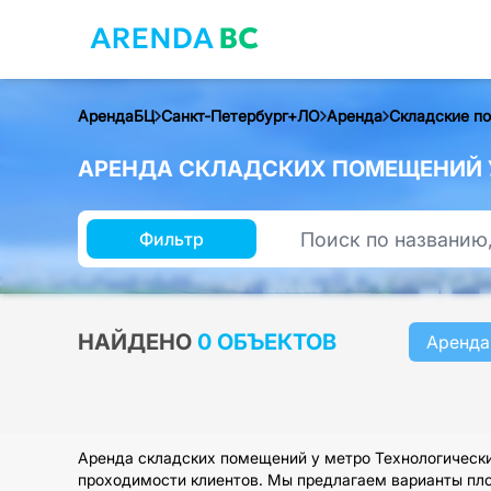
АрендаБЦ
Санкт-Петербург+ЛО
Аренда
Складские п
АРЕНДА СКЛАДСКИХ ПОМЕЩЕНИЙ У
Фильтр
НАЙДЕНО
0 ОБЪЕКТОВ
Аренда
Аренда складских помещений у метро Технологически
проходимости клиентов. Мы предлагаем варианты площ