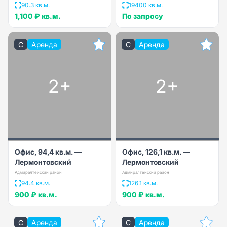
90.3 кв.м.
19400 кв.м.
1,100 ₽
кв.м.
По запросу
C
Аренда
C
Аренда
2+
2+
Офис, 94,4 кв.м. —
Офис, 126,1 кв.м. —
Лермонтовский
Лермонтовский
Адмиралтейский район
Адмиралтейский район
94.4 кв.м.
126.1 кв.м.
900 ₽
кв.м.
900 ₽
кв.м.
C
Аренда
C
Аренда