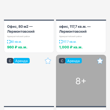
Офис, 80 м2 —
офис, 117,7 кв.м. —
Лермонтовский
Лермонтовский
Адмиралтейский район
Адмиралтейский район
80 кв.м.
117.7 кв.м.
960 ₽
кв.м.
1,000 ₽
кв.м.
C
Аренда
C
Аренда
8+