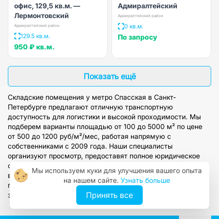
офис, 129,5 кв.м. —
Адмиралтейский
Лермонтовский
Адмиралтейский район
0 кв.м.
Адмиралтейский район
129.5 кв.м.
По запросу
950 ₽
кв.м.
Показать ещё
Складские помещения у метро Спасская в Санкт-
Петербурге предлагают отличную транспортную
доступность для логистики и высокой проходимости. Мы
подберем варианты площадью от 100 до 5000 м² по цене
от 500 до 1200 руб/м²/мес, работая напрямую с
собственниками с 2009 года. Наши специалисты
организуют просмотр, предоставят полное юридическое
сопровождение и помогут оформить договор аренды на
Мы используем куки для улучшения вашего опыта
выгодных условиях. Оставьте заявку на сайте, чтобы
на нашем сайте.
Узнать больше
получить персональную консультацию и подбор под ваши
Принять все
задачи.