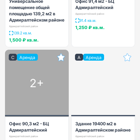
Универсальное
Офис 91,4 м2 - БЦ
помещение общей
Адмиралтейский
площадью 139,2 м2 в
Адмиралтейский район
Адмиралтейском районе
91.4 кв.м.
Адмиралтейский район
1,250 ₽
кв.м.
139.2 кв.м.
1,500 ₽
кв.м.
C
Аренда
A
Аренда
2+
Офис 90,3 м2 - БЦ
Здание 19400 м2 в
Адмиралтейский
Адмиралтейском районе
Адмиралтейский район
Адмиралтейский район