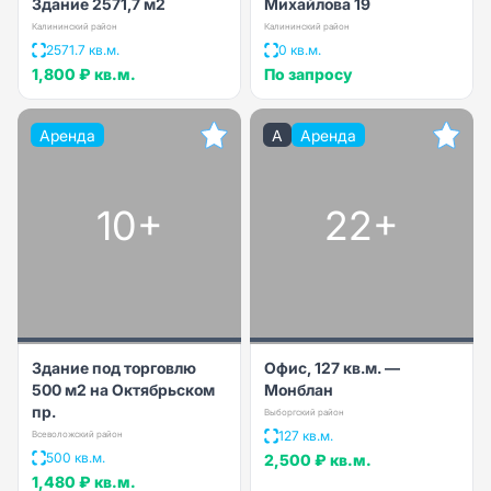
Здание 2571,7 м2
Михайлова 19
Калининский район
Калининский район
2571.7 кв.м.
0 кв.м.
1,800 ₽
кв.м.
По запросу
Аренда
A
Аренда
10+
22+
Здание под торговлю
Офис, 127 кв.м. —
500 м2 на Октябрьском
Монблан
пр.
Выборгский район
127 кв.м.
Всеволожский район
500 кв.м.
2,500 ₽
кв.м.
1,480 ₽
кв.м.