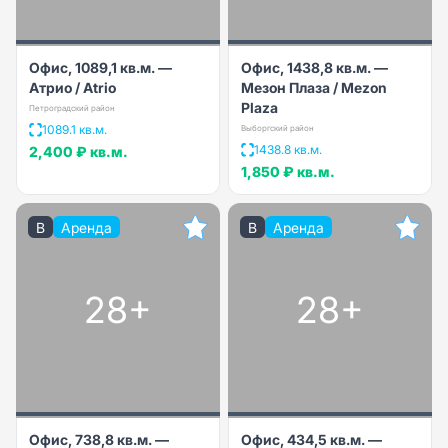
Офис, 1089,1 кв.м. —
Офис, 1438,8 кв.м. —
Атрио / Atrio
Мезон Плаза / Mezon
Plaza
Петроградский район
1089.1 кв.м.
Выборгский район
1438.8 кв.м.
2,400 ₽
кв.м.
1,850 ₽
кв.м.
B
Аренда
B
Аренда
28+
28+
Офис, 738,8 кв.м. —
Офис, 434,5 кв.м. —