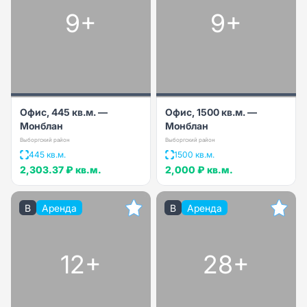
9+
9+
Офис, 445 кв.м. —
Офис, 1500 кв.м. —
Монблан
Монблан
Выборгский район
Выборгский район
445 кв.м.
1500 кв.м.
2,303.37 ₽
кв.м.
2,000 ₽
кв.м.
B
Аренда
B
Аренда
12+
28+