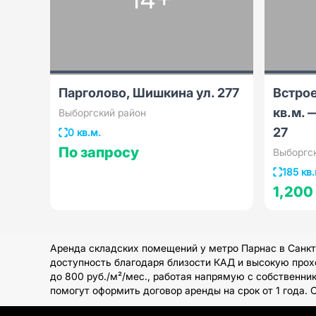
Парголово, Шишкина ул. 277
Встро
кв.м. 
Выборгский район
27
0 кв.м.
По запросу
Выборгс
185 кв.
1,200
Аренда складских помещений у метро Парнас в Санкт
доступность благодаря близости КАД и высокую прох
до 800 руб./м²/мес., работая напрямую с собственн
помогут оформить договор аренды на срок от 1 года.