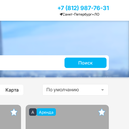
+7 (812) 987-76-31
Санкт-Петербург+ЛО
Поиск
По умолчанию
Карта
A
Аренда