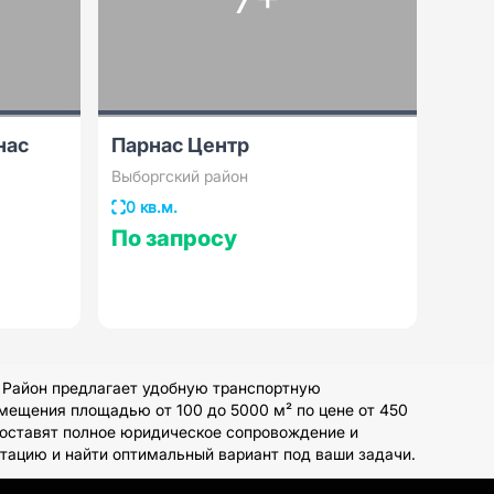
нас
Парнас Центр
Выборгский район
0 кв.м.
По запросу
. Район предлагает удобную транспортную
мещения площадью от 100 до 5000 м² по цене от 450
доставят полное юридическое сопровождение и
ьтацию и найти оптимальный вариант под ваши задачи.