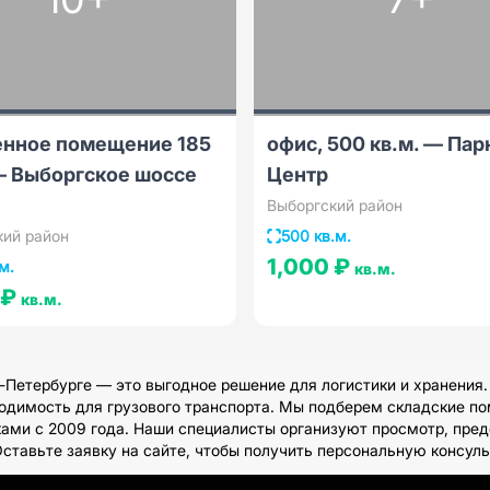
енное помещение 185
офис, 500 кв.м. — Пар
— Выборгское шоссе
Центр
Выборгский район
кий район
500 кв.м.
1,000 ₽
м.
кв.м.
 ₽
кв.м.
-Петербурге — это выгодное решение для логистики и хранения
одимость для грузового транспорта. Мы подберем складские по
иками с 2009 года. Наши специалисты организуют просмотр, пре
 Оставьте заявку на сайте, чтобы получить персональную консул