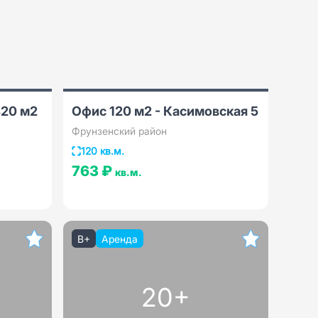
420 м2
Офис 120 м2 - Касимовская 5
Фрунзенский район
120 кв.м.
763 ₽
кв.м.
B+
Аренда
20+