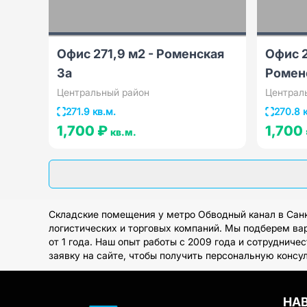
Офис 271,9 м2 - Роменская
Офис 2
3а
Ромен
Центральный район
Централ
271.9 кв.м.
270.8 
1,700 ₽
1,700
кв.м.
Складские помещения у метро Обводный канал в Санк
логистических и торговых компаний. Мы подберем вар
от 1 года. Наш опыт работы с 2009 года и сотруднич
заявку на сайте, чтобы получить персональную консу
НА