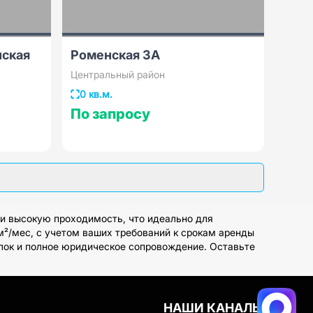
нская
Роменская 3А
Центральный район
0 кв.м.
По запросу
и высокую проходимость, что идеально для
м²/мес, с учетом ваших требований к срокам аренды
елок и полное юридическое сопровождение. Оставьте
НАШИ КАНАЛЫ