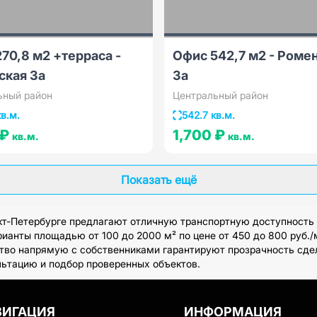
70,8 м2 +терраса -
Офис 542,7 м2 - Роме
ская 3а
3а
ьный район
Центральный район
кв.м.
542.7 кв.м.
 ₽
1,700 ₽
кв.м.
кв.м.
Показать ещё
т-Петербурге предлагают отличную транспортную доступность 
ианты площадью от 100 до 2000 м² по цене от 450 до 800 руб./
ество напрямую с собственниками гарантируют прозрачность сд
льтацию и подбор проверенных объектов.
ВИГАЦИЯ
ИНФОРМАЦИЯ