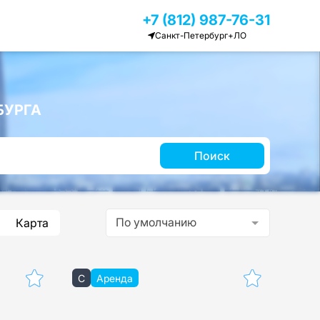
+7 (812) 987-76-31
Санкт-Петербург+ЛО
БУРГА
Поиск
По умолчанию
Карта
C
Аренда