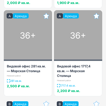
2,000 ₽
кв.м.
1,900 ₽
кв.м.
A
Аренда
A
Аренда
36+
36+
Видовой офис 281 кв.м.
Видовой офис 1717,4
— Морская Столица
кв.м. — Морская
Столица
Невский район
281 кв.м.
Невский район
1717.4 кв.м.
2,500 ₽
кв.м.
2,200 ₽
кв.м.
B
Аренда
B
Аренда