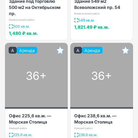
Здание под торговлю
Здание 549 м2
500 м2 на Октябрьском
Всеволожский пр. 54
пр.
Всеволожский район
549 кв.м.
Всеволожский район
500 кв.м.
1,821.49 ₽
кв.м.
1,480 ₽
кв.м.
A
Аренда
A
Аренда
36+
36+
Офис 225,6 кв.м. —
Офис 238,6 кв.м. —
Морская Столица
Морская Столица
Невский район
Невский район
225.6 кв.м.
238.6 кв.м.