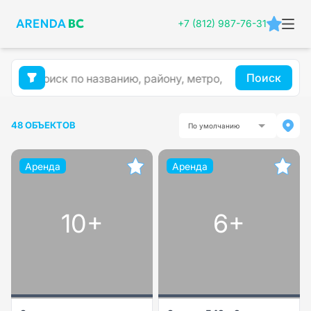
+7 (812) 987-76-31
Поиск
48 ОБЪЕКТОВ
По умолчанию
Аренда
Аренда
10+
6+