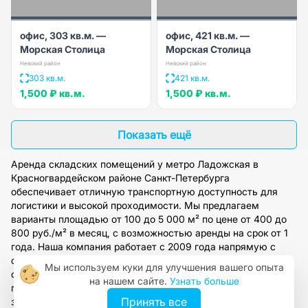
офис, 303 кв.м. —
офис, 421 кв.м. —
Морская Столица
Морская Столица
Невский район
Невский район
303 кв.м.
421 кв.м.
1,500 ₽
кв.м.
1,500 ₽
кв.м.
Показать ещё
Аренда складских помещений у метро Ладожская в
Красногвардейском районе Санкт-Петербурга
обеспечивает отличную транспортную доступность для
логистики и высокой проходимости. Мы предлагаем
варианты площадью от 100 до 5 000 м² по цене от 400 до
800 руб./м² в месяц, с возможностью аренды на срок от 1
года. Наша компания работает с 2009 года напрямую с
собственниками, предоставляя полное юридическое
Мы используем куки для улучшения вашего опыта
сопровождение сделок. Оставьте заявку на сайте, чтобы
на нашем сайте.
Узнать больше
получить консультацию и подобрать склад под ваши
Принять все
задачи.