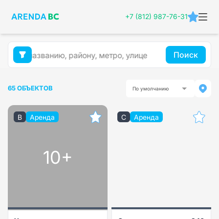
+7 (812) 987-76-31
Поиск
65 ОБЪЕКТОВ
По умолчанию
B
Аренда
C
Аренда
10+