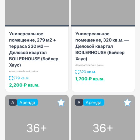
Универсальное
Универсальное
помещение, 279 м2 +
помещение, 320 кв.м. —
терраса 230 м2 —
Деловой квартал
Деловой квартал
BOILERHOUSE (Бойлер
BOILERHOUSE (Бойлер
Хаус)
Хаус)
Адмиралтейский район
320 кв.м.
Адмиралтейский район
279 кв.м.
1,700 ₽
кв.м.
2,200 ₽
кв.м.
A
Аренда
A
Аренда
36+
36+