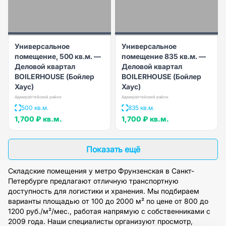
Универсальное
Универсальное
помещение, 500 кв.м. —
помещение 835 кв.м. —
Деловой квартал
Деловой квартал
BOILERHOUSE (Бойлер
BOILERHOUSE (Бойлер
Хаус)
Хаус)
Адмиралтейский район
Адмиралтейский район
500 кв.м.
835 кв.м.
1,700 ₽
кв.м.
1,700 ₽
кв.м.
Показать ещё
Складские помещения у метро Фрунзенская в Санкт-
Петербурге предлагают отличную транспортную
доступность для логистики и хранения. Мы подбираем
варианты площадью от 100 до 2000 м² по цене от 800 до
1200 руб./м²/мес., работая напрямую с собственниками с
2009 года. Наши специалисты организуют просмотр,