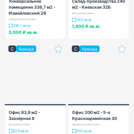
Универсальное
Склад-производство 240
помещение 336,7 м2 -
м2 - Киевская 32Б
Измайловский 29
Московский район
240 кв.м.
Адмиралтейский район
336.7 кв.м.
1,000 ₽
кв.м.
3,000 ₽
кв.м.
C
Аренда
C
Аренда
Офис 83,9 м2 -
Офис 200 м2 - 5-я
Заозёрная 8
Красноармейская 30
Московский район
Адмиралтейский район
83.9 кв.м.
200 кв.м.