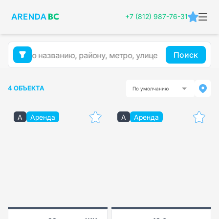
+7 (812) 987-76-31
Поиск
4 ОБЪЕКТА
По умолчанию
A
Аренда
A
Аренда