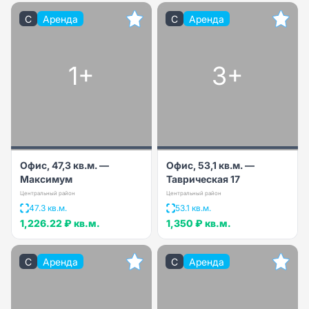
C
Аренда
C
Аренда
1+
3+
Офис, 47,3 кв.м. —
Офис, 53,1 кв.м. —
Максимум
Таврическая 17
Центральный район
Центральный район
47.3 кв.м.
53.1 кв.м.
1,226.22 ₽
кв.м.
1,350 ₽
кв.м.
C
Аренда
C
Аренда