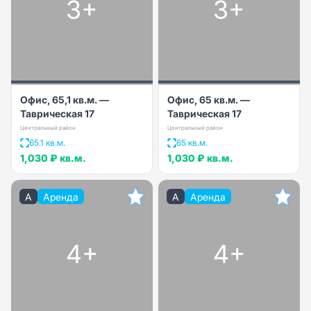
3+
3+
Офис, 65,1 кв.м. —
Офис, 65 кв.м. —
Таврическая 17
Таврическая 17
Центральный район
Центральный район
65.1 кв.м.
65 кв.м.
1,030 ₽
кв.м.
1,030 ₽
кв.м.
A
Аренда
A
Аренда
4+
4+