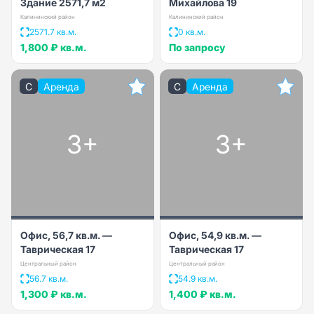
Здание 2571,7 м2
Михайлова 19
Калининский район
Калининский район
2571.7 кв.м.
0 кв.м.
1,800 ₽
кв.м.
По запросу
C
Аренда
C
Аренда
3+
3+
Офис, 56,7 кв.м. —
Офис, 54,9 кв.м. —
Таврическая 17
Таврическая 17
Центральный район
Центральный район
56.7 кв.м.
54.9 кв.м.
1,300 ₽
кв.м.
1,400 ₽
кв.м.