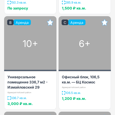
150.3 кв.м.
285.9 кв.м.
По запросу
1,500 ₽
кв.м.
B
Аренда
C
Аренда
10+
6+
Универсальное
Офисный блок, 106,5
помещение 336,7 м2 -
кв.м. — БЦ Космос
Измайловский 29
Адмиралтейский район
106.5 кв.м.
Адмиралтейский район
336.7 кв.м.
1,200 ₽
кв.м.
3,000 ₽
кв.м.