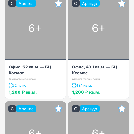
C
Аренда
C
Аренда
6+
6+
Офис, 52 кв.м. — БЦ
Офис, 43,1 кв.м. — БЦ
Космос
Космос
Адмиралтейский район
Адмиралтейский район
52 кв.м.
43.1 кв.м.
1,200 ₽
кв.м.
1,200 ₽
кв.м.
C
Аренда
C
Аренда
6+
6+