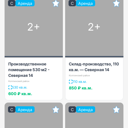
C
Аренда
C
Аренда
2+
2+
Производственное
Склад-производство, 110
помещение 530 м2 -
кв.м. — Северная 14
Северная 14
Колпинский район
110 кв.м.
Колпинский район
530 кв.м.
850 ₽
кв.м.
600 ₽
кв.м.
C
Аренда
C
Аренда