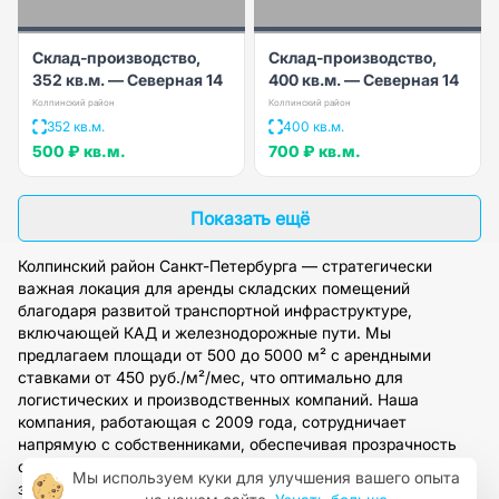
Склад-производство,
Склад-производство,
352 кв.м. — Северная 14
400 кв.м. — Северная 14
Колпинский район
Колпинский район
352 кв.м.
400 кв.м.
500 ₽
кв.м.
700 ₽
кв.м.
Показать ещё
Колпинский район Санкт-Петербурга — стратегически
важная локация для аренды складских помещений
благодаря развитой транспортной инфраструктуре,
включающей КАД и железнодорожные пути. Мы
предлагаем площади от 500 до 5000 м² с арендными
ставками от 450 руб./м²/мес, что оптимально для
логистических и производственных компаний. Наша
компания, работающая с 2009 года, сотрудничает
напрямую с собственниками, обеспечивая прозрачность
сделок и полное юридическое сопровождение. Оставьте
Мы используем куки для улучшения вашего опыта
заявку на сайте, и наши специалисты подберут склад под