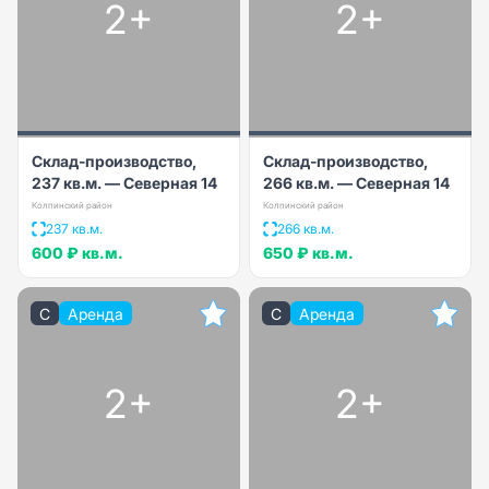
2+
2+
Склад-производство,
Склад-производство,
237 кв.м. — Северная 14
266 кв.м. — Северная 14
Колпинский район
Колпинский район
237 кв.м.
266 кв.м.
600 ₽
кв.м.
650 ₽
кв.м.
C
Аренда
C
Аренда
2+
2+