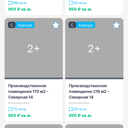
396 кв.м.
143 кв.м.
950 ₽
кв.м.
650 ₽
кв.м.
C
Аренда
C
Аренда
2+
2+
Производственное
Производственное
помещение 170 м2 -
помещение 216 м2 -
Северная 14
Северная 14
Колпинский район
Колпинский район
170 кв.м.
216 кв.м.
650 ₽
кв.м.
650 ₽
кв.м.