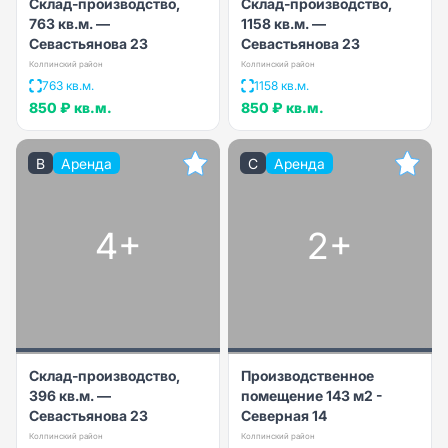
Склад-производство,
Склад-производство,
763 кв.м. —
1158 кв.м. —
Севастьянова 23
Севастьянова 23
Колпинский район
Колпинский район
763 кв.м.
1158 кв.м.
850 ₽
кв.м.
850 ₽
кв.м.
B
Аренда
C
Аренда
4+
2+
Склад-производство,
Производственное
396 кв.м. —
помещение 143 м2 -
Севастьянова 23
Северная 14
Колпинский район
Колпинский район