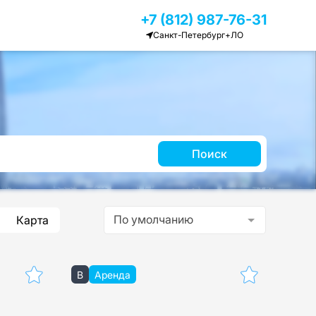
+7 (812) 987-76-31
Санкт-Петербург+ЛО
Поиск
По умолчанию
Карта
B
Аренда