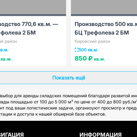
одство 770,6 кв.м. —
Производство 500 кв.
ефолева 2 БМ
БЦ Трефолева 2 БМ
ий район
Кировский район
кв.м.
500 кв.м.
₽
850 ₽
кв.м.
кв.м.
Показать ещё
 выбор для аренды складских помещений благодаря развитой инф
ады площадью от 100 до 5 000 м² по цене от 400 до 800 руб./м
нт под ваши логистические задачи, организуют просмотр и пре
тации и доступа к нашей обширной базе объектов.
ВИГАЦИЯ
ИНФОРМАЦИЯ