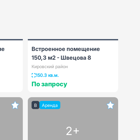
ие
Встроенное помещение
150,3 м2 - Швецова 8
Кировский район
150.3 кв.м.
По запросу
B
Аренда
2+