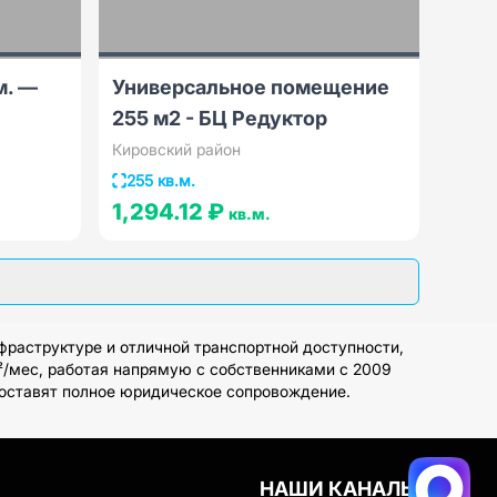
м. —
Универсальное помещение
255 м2 - БЦ Редуктор
Кировский район
255 кв.м.
1,294.12 ₽
кв.м.
раструктуре и отличной транспортной доступности,
²/мес, работая напрямую с собственниками с 2009
доставят полное юридическое сопровождение.
НАШИ КАНАЛЫ