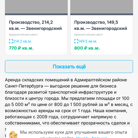
Производство, 214,2
Производство, 149,5
кв.м. — Звенигородский
кв.м. — Звенигородский
Адмиралтейский район
Адмиралтейский район
214.2 кв.м.
149.5 кв.м.
770 ₽
кв.м.
800 ₽
кв.м.
Показать ещё
Аренда складских помещений в Адмиралтейском районе
Санкт-Петербурга — выгодное решение для бизнеса
благодаря развитой транспортной инфраструктуре и
близости к центру города. Мы предлагаем площади от 100
до 5 000 м² по цене от 800 до 1 500 рублей за м² в месяц, с
возможностью аренды на срок от 1 года. Наша компания,
работающая с 2009 года, сотрудничает напрямую с
собственниками, что обеспечивает прозрачность сделок и
полное юридическое сопровождение. Оставьте заявку на
Мы используем куки для улучшения вашего опыта
сайте, и наши специалисты подберут оптимальный вариант