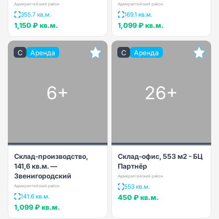
Адмиралтейский район
Адмиралтейский район
355.7 кв.м.
169.1 кв.м.
1,150 ₽
кв.м.
1,099 ₽
кв.м.
C
Аренда
C
Аренда
6+
26+
Склад-производство,
Склад-офис, 553 м2 - БЦ
141,6 кв.м. —
Партнёр
Звенигородский
Адмиралтейский район
553 кв.м.
Адмиралтейский район
141.6 кв.м.
450 ₽
кв.м.
1,099 ₽
кв.м.