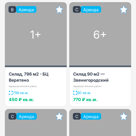
B
Аренда
C
Аренда
1+
6+
Склад, 796 м2 - БЦ
Склад 90 м2 —
Веретено
Звенигородский
Адмиралтейский район
Адмиралтейский район
796 кв.м.
90 кв.м.
450 ₽
кв.м.
770 ₽
кв.м.
C
Аренда
C
Аренда