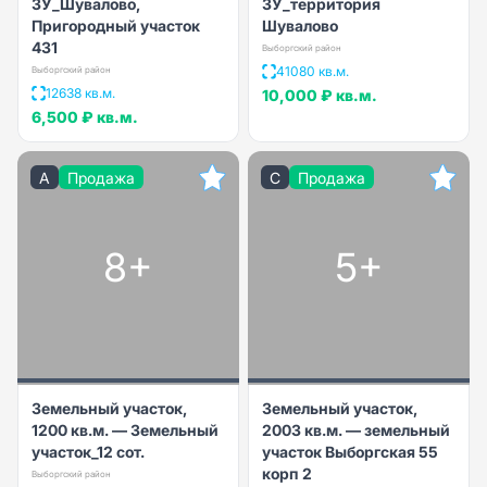
ЗУ_Шувалово,
ЗУ_территория
Пригородный участок
Шувалово
431
Выборгский район
41080 кв.м.
Выборгский район
12638 кв.м.
10,000 ₽
кв.м.
6,500 ₽
кв.м.
A
Продажа
C
Продажа
8+
5+
Земельный участок,
Земельный участок,
1200 кв.м. — Земельный
2003 кв.м. — земельный
участок_12 сот.
участок Выборгская 55
корп 2
Выборгский район