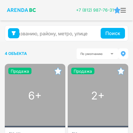
+7 (812) 987-76-31
Поиск
4 ОБЪЕКТА
По умолчанию
Продажа
Продажа
6+
2+