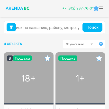
+7 (812) 987-76-31
Поиск
4 ОБЪЕКТА
По умолчанию
B
Продажа
Продажа
18+
1+