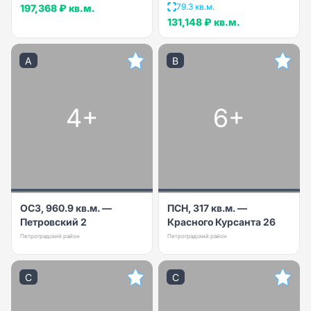
79.3 кв.м.
197,368 ₽
кв.м.
131,148 ₽
кв.м.
A
B
4+
6+
ОСЗ, 960.9 кв.м. —
ПСН, 317 кв.м. —
Петровский 2
Красного Курсанта 26
Петроградский район
Петроградский район
C
C