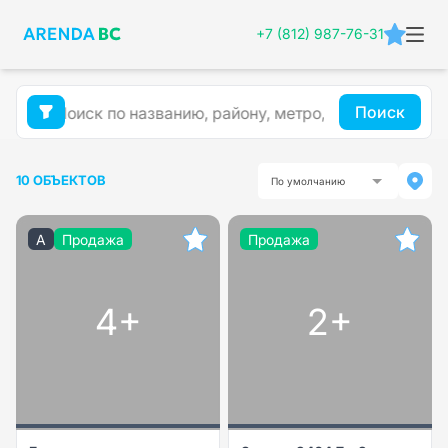
+7 (812) 987-76-31
Поиск
10 ОБЪЕКТОВ
По умолчанию
A
Продажа
Продажа
4+
2+