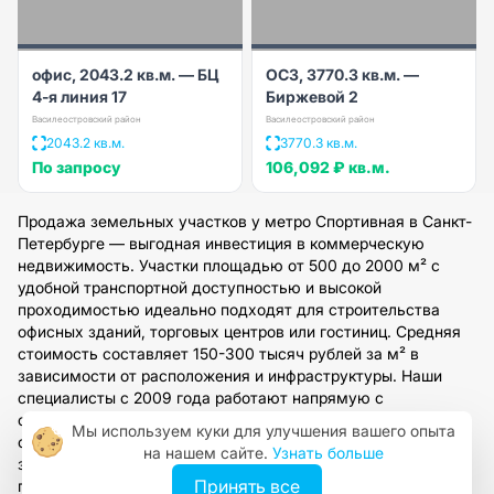
офис, 2043.2 кв.м. — БЦ
ОСЗ, 3770.3 кв.м. —
4-я линия 17
Биржевой 2
Василеостровский район
Василеостровский район
2043.2 кв.м.
3770.3 кв.м.
По запросу
106,092 ₽
кв.м.
Продажа земельных участков у метро Спортивная в Санкт-
Петербурге — выгодная инвестиция в коммерческую
недвижимость. Участки площадью от 500 до 2000 м² с
удобной транспортной доступностью и высокой
проходимостью идеально подходят для строительства
офисных зданий, торговых центров или гостиниц. Средняя
стоимость составляет 150-300 тысяч рублей за м² в
зависимости от расположения и инфраструктуры. Наши
специалисты с 2009 года работают напрямую с
собственниками, предоставляют полное юридическое
Мы используем куки для улучшения вашего опыта
сопровождение и помогут подобрать вариант под ваши
на нашем сайте.
Узнать больше
задачи. Оставьте заявку для получения консультации и
Принять все
подбора участка в течение 2-3 рабочих дней.