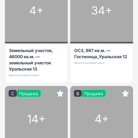
4+
34+
Земельный участок,
ОСЗ, 987 кв.м. —
46000 кв.м. —
Гостиница_Уральская 12
земельный участок
Василеостровский район
Уральская 13
Василеостровский район
C
Продажа
B
Продажа
14+
4+