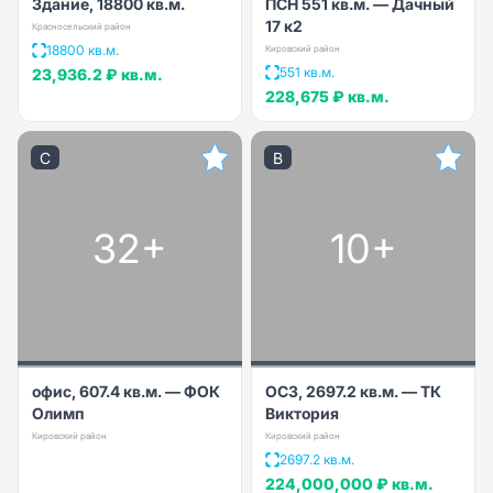
Здание, 18800 кв.м.
ПСН 551 кв.м. — Дачный
17 к2
Красносельский район
18800 кв.м.
Кировский район
551 кв.м.
23,936.2 ₽
кв.м.
228,675 ₽
кв.м.
C
B
32+
10+
офис, 607.4 кв.м. — ФОК
ОСЗ, 2697.2 кв.м. — ТК
Олимп
Виктория
Кировский район
Кировский район
2697.2 кв.м.
224,000,000 ₽
кв.м.