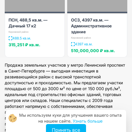
ПСН, 488,5 кв.м. —
ОСЗ, 4397 кв.м. —
Дачный 17 к2
Административное
здание
Кировский район
488.5 кв.м.
Кировский район
4397 кв.м.
315,251 ₽
кв.м.
510,000,000 ₽
кв.м.
Продажа земельных участков у метро Ленинский проспект
в Санкт-Петербурге — выгодная инвестиция в
развивающийся район с высокой транспортной
доступностью и проходимостью. Мы предлагаем участки
площадью от 500 до 3000 м² по цене от 150 000 руб./м²,
идеальные под строительство офисных зданий, торговых
центров или складов. Наши специалисты с 2009 года
работают напрямую с собственниками, обеспечивая
полное юридическое сопровождение и подбор вариантов
Мы используем куки для улучшения вашего опыта
под ваши задачи. Оставьте заявку на сайте, чтобы
на нашем сайте.
Узнать больше
получить персональную консультацию и организовать
Принять все
просмотр в течение 1-2 рабочих дней.