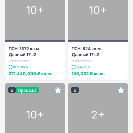
10+
10+
ПСН, 1872 кв.м. —
ПСН, 624 кв.м. —
Дачный 17 к2
Дачный 17 к2
Кировский район
Кировский район
1872 кв.м.
624 кв.м.
271,440,000 ₽
кв.м.
145,032 ₽
кв.м.
B
Продажа
B
10+
2+