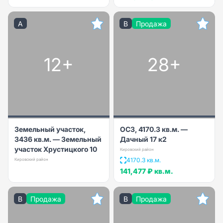
A
B
Продажа
12+
28+
Земельный участок,
ОСЗ, 4170.3 кв.м. —
3436 кв.м. — Земельный
Дачный 17 к2
участок Хрустицкого 10
Кировский район
4170.3 кв.м.
Кировский район
141,477 ₽
кв.м.
B
Продажа
B
Продажа