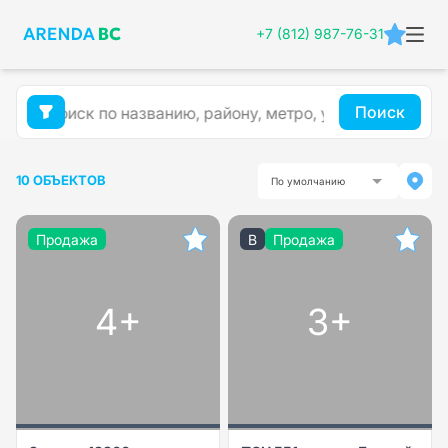
+7 (812) 987-76-31
Поиск
10 ОБЪЕКТОВ
По умолчанию
Продажа
B
Продажа
4+
3+