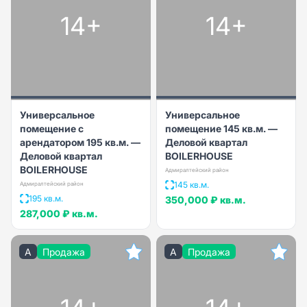
14+
14+
Универсальное
Универсальное
помещение с
помещение 145 кв.м. —
арендатором 195 кв.м. —
Деловой квартал
Деловой квартал
BOILERHOUSE
BOILERHOUSE
Адмиралтейский район
145 кв.м.
Адмиралтейский район
195 кв.м.
350,000 ₽
кв.м.
287,000 ₽
кв.м.
A
Продажа
A
Продажа