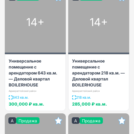
14+
14+
Универсальное
Универсальное
помещение с
помещение с
арендатором 643 кв.м.
арендатором 218 кв.м. —
— Деловой квартал
Деловой квартал
BOILERHOUSE
BOILERHOUSE
Адмиралтейский район
Адмиралтейский район
643 кв.м.
218 кв.м.
300,000 ₽
кв.м.
285,000 ₽
кв.м.
A
Продажа
A
Продажа