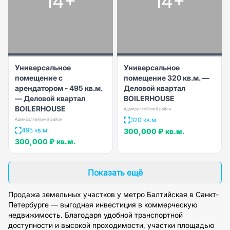
14+
14+
Универсальное
Универсальное
помещение с
помещение 320 кв.м. —
арендатором - 495 кв.м.
Деловой квартал
— Деловой квартал
BOILERHOUSE
BOILERHOUSE
Адмиралтейский район
320 кв.м.
Адмиралтейский район
495 кв.м.
300,000 ₽
кв.м.
300,000 ₽
кв.м.
Показать ещё
Продажа земельных участков у метро Балтийская в Санкт-
Петербурге — выгодная инвестиция в коммерческую
недвижимость. Благодаря удобной транспортной
доступности и высокой проходимости, участки площадью