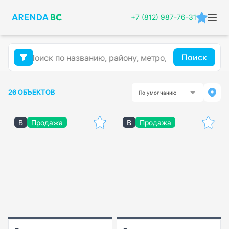
+7 (812) 987-76-31
Поиск
26 ОБЪЕКТОВ
По умолчанию
B
Продажа
B
Продажа