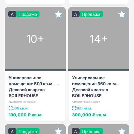
A
Продажа
A
Продажа
10+
14+
Универсальное
Универсальное
помещение 509 кв.м. —
помещение 360 кв.м. —
Деловой квартал
Деловой квартал
BOILERHOUSE
BOILERHOUSE
Адмиралтейский район
Адмиралтейский район
509 кв.м.
360 кв.м.
190,000 ₽
кв.м.
300,000 ₽
кв.м.
A
Продажа
A
Продажа