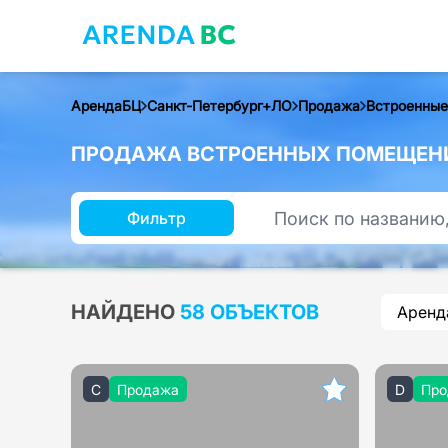
АрендаБЦ
Санкт-Петербург+ЛО
Продажа
Встроенные
ПРОДАЖА ВСТРОЕННЫХ ПОМЕЩЕНИЙ
Фильтр
НАЙДЕНО
58 ОБЪЕКТОВ
Аренд
C
Продажа
D
Про