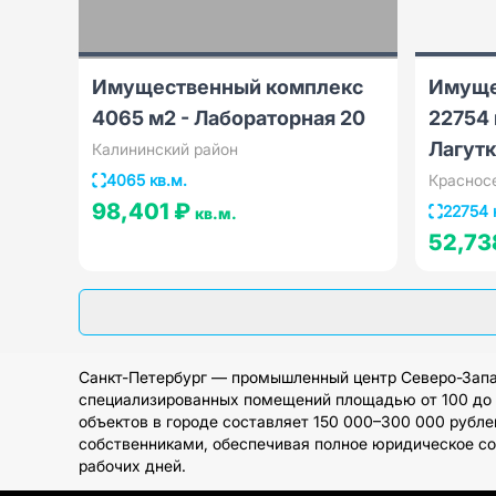
Имущественный комплекс
Имуще
4065 м2 - Лабораторная 20
22754 
Лагутк
Калининский район
4065 кв.м.
Краснос
98,401 ₽
22754 
кв.м.
52,73
Санкт-Петербург — промышленный центр Северо-Запа
специализированных помещений площадью от 100 до 5
объектов в городе составляет 150 000–300 000 рубле
собственниками, обеспечивая полное юридическое со
рабочих дней.