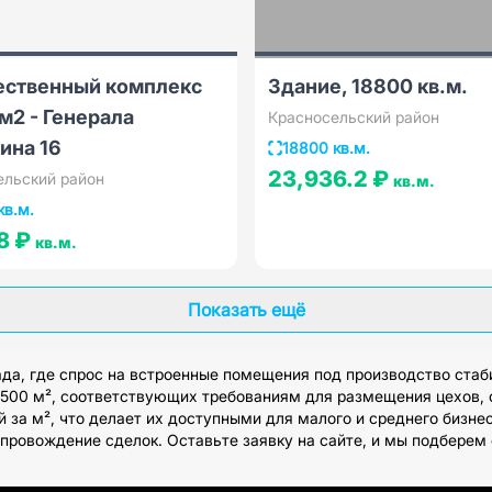
ственный комплекс
Здание, 18800 кв.м.
м2 - Генерала
Красносельский район
ина 16
18800 кв.м.
23,936.2 ₽
ельский район
кв.м.
кв.м.
8 ₽
кв.м.
Показать ещё
да, где спрос на встроенные помещения под производство ста
00 м², соответствующих требованиям для размещения цехов, с
й за м², что делает их доступными для малого и среднего бизне
провождение сделок. Оставьте заявку на сайте, и мы подберем 